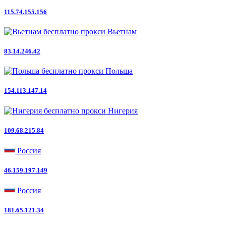
115.74.155.156
Вьетнам
83.14.246.42
Польша
154.113.147.14
Нигерия
109.68.215.84
Россия
46.159.197.149
Россия
181.65.121.34