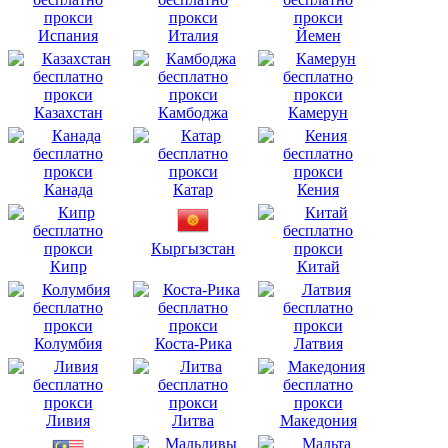
Испания
Италия
Йемен
Казахстан
Камбоджа
Камерун
Канада
Катар
Кения
Кыргызстан
Кипр
Китай
Колумбия
Коста-Рика
Латвия
Ливия
Литва
Македония