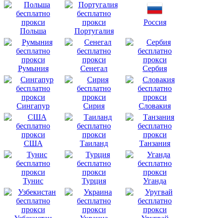
Россия
Польша
Португалия
Румыния
Сенегал
Сербия
Сингапур
Сирия
Словакия
США
Таиланд
Танзания
Тунис
Турция
Уганда