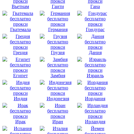
Вьетнам
Гаити
Гана
Гватемала
Германия
Гондурас
Греция
Грузия
Дания
Египет
Замбия
Израиль
Индия
Индонезия
Иордания
Ирак
Иран
Ирландия