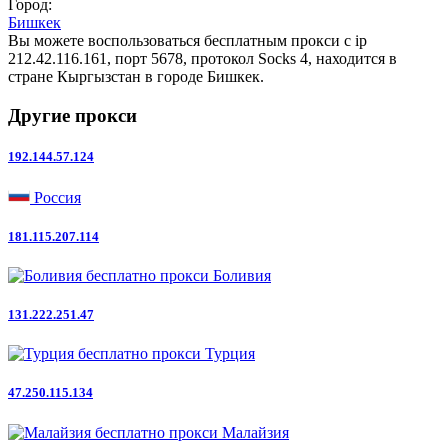
Город:
Бишкек
Вы можете воспользоваться бесплатным прокси с ip
212.42.116.161, порт 5678, протокол Socks 4, находится в
стране Кыргызстан в городе Бишкек.
Другие прокси
192.144.57.124
Россия
181.115.207.114
Боливия
131.222.251.47
Турция
47.250.115.134
Малайзия