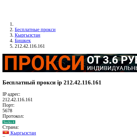
Бесплатные прокси
Кыргызстан
Бишкек
212.42.116.161
Бесплатный прокси ip 212.42.116.161
IP адрес:
212.42.116.161
Порт:
5678
Протокол:
Socks 4
Страна:
Кыргызстан