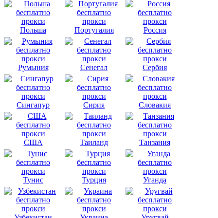
Польша
Португалия
Россия
Румыния
Сенегал
Сербия
Сингапур
Сирия
Словакия
США
Таиланд
Танзания
Тунис
Турция
Уганда
Узбекистан
Украина
Уругвай