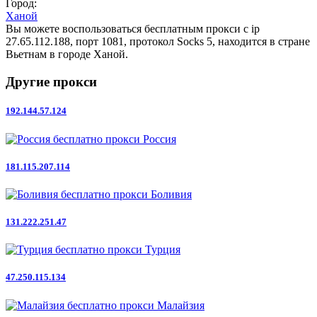
Город:
Ханой
Вы можете воспользоваться бесплатным прокси с ip
27.65.112.188, порт 1081, протокол Socks 5, находится в стране
Вьетнам в городе Ханой.
Другие прокси
192.144.57.124
Россия
181.115.207.114
Боливия
131.222.251.47
Турция
47.250.115.134
Малайзия