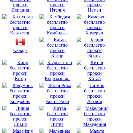
Испания
Италия
Йемен
Казахстан
Камбоджа
Камерун
Канада
Катар
Кения
Кипр
Кыргызстан
Китай
Колумбия
Коста-Рика
Латвия
Ливия
Литва
Македония