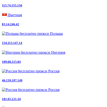
115.74.155.156
Вьетнам
83.14.246.42
Польша
154.113.147.14
Нигерия
109.68.215.84
Россия
46.159.197.149
Россия
181.65.121.34