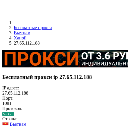
Бесплатные прокси
Вьетнам
Ханой
27.65.112.188
Бесплатный прокси ip 27.65.112.188
IP адрес:
27.65.112.188
Порт:
1081
Протокол:
Socks 5
Страна:
Вьетнам