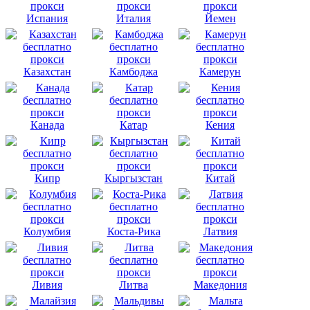
Испания
Италия
Йемен
Казахстан
Камбоджа
Камерун
Канада
Катар
Кения
Кипр
Кыргызстан
Китай
Колумбия
Коста-Рика
Латвия
Ливия
Литва
Македония