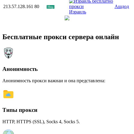
213.57.128.161
80
Ашдод
Http
Израиль
Бесплатные прокси сервера онлайн
Анонимность
Анонимность прокси важнаи и она представлена:
Типы прокси
HTTP, HTTPS (SSL), Socks 4, Socks 5.