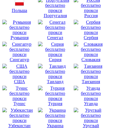
Польша
Португалия
Россия
Румыния
Сенегал
Сербия
Сингапур
Сирия
Словакия
США
Таиланд
Танзания
Тунис
Турция
Уганда
Узбекистан
Украина
Уругвай