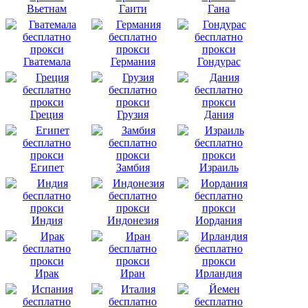
Вьетнам
Гаити
Гана
Гватемала
Германия
Гондурас
Греция
Грузия
Дания
Египет
Замбия
Израиль
Индия
Индонезия
Иордания
Ирак
Иран
Ирландия