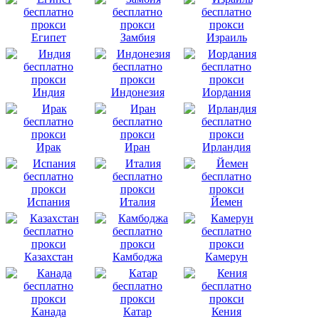
Египет
Замбия
Израиль
Индия
Индонезия
Иордания
Ирак
Иран
Ирландия
Испания
Италия
Йемен
Казахстан
Камбоджа
Камерун
Канада
Катар
Кения