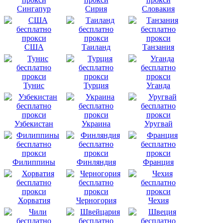
Сингапур
Сирия
Словакия
США
Таиланд
Танзания
Тунис
Турция
Уганда
Узбекистан
Украина
Уругвай
Филиппины
Финляндия
Франция
Хорватия
Черногория
Чехия