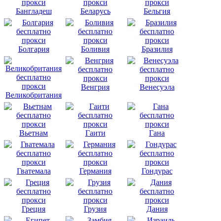
Бангладеш
Беларусь
Бельгия
Болгария
Боливия
Бразилия
Венгрия
Венесуэла
Великобритания
Вьетнам
Гаити
Гана
Гватемала
Германия
Гондурас
Греция
Грузия
Дания