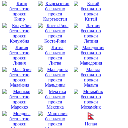
Кипр
Кыргызстан
Китай
Колумбия
Коста-Рика
Латвия
Ливия
Литва
Македония
Малайзия
Мальдивы
Мальта
Марокко
Мексика
Мозамбик
Непал