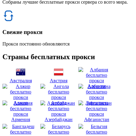
Собраны лучшие бесплатные прокси сервера со всего мира.
Свежие прокси
Прокси постоянно обновляются
Страны бесплатных прокси
Австралия
Австрия
Албания
Алжир
Ангола
Аргентина
Армения
Азербайджан
Афганистан