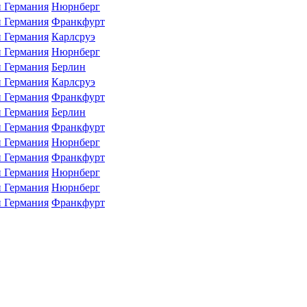
Германия
Нюрнберг
Германия
Франкфурт
Германия
Карлсруэ
Германия
Нюрнберг
Германия
Берлин
Германия
Карлсруэ
Германия
Франкфурт
Германия
Берлин
Германия
Франкфурт
Германия
Нюрнберг
Германия
Франкфурт
Германия
Нюрнберг
Германия
Нюрнберг
Германия
Франкфурт