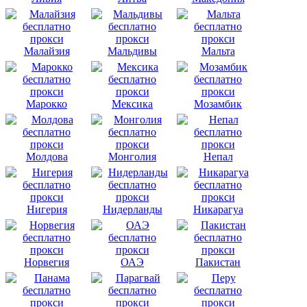
Малайзия
Мальдивы
Мальта
Марокко
Мексика
Мозамбик
Молдова
Монголия
Непал
Нигерия
Нидерланды
Никарагуа
Норвегия
ОАЭ
Пакистан