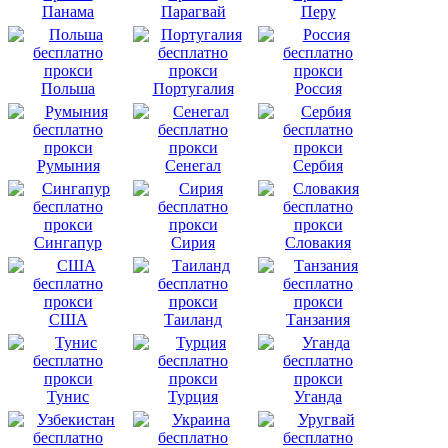
Панама
Парагвай
Перу
Польша
Португалия
Россия
Румыния
Сенегал
Сербия
Сингапур
Сирия
Словакия
США
Таиланд
Танзания
Тунис
Турция
Уганда