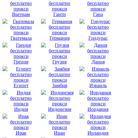
Вьетнам
Гаити
Гана
Гватемала
Германия
Гондурас
Греция
Грузия
Дания
Египет
Замбия
Израиль
Индия
Индонезия
Иордания
Ирак
Иран
Ирландия