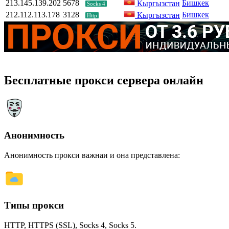
213.145.139.202
5678
Бишкек
Кыргызстан
Socks 4
212.112.113.178
3128
Бишкек
Кыргызстан
Http
Бесплатные прокси сервера онлайн
Анонимность
Анонимность прокси важнаи и она представлена:
Типы прокси
HTTP, HTTPS (SSL), Socks 4, Socks 5.