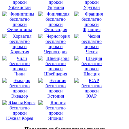
Узбекистан
Украина
Уругвай
Филиппины
Финляндия
Франция
Хорватия
Черногория
Чехия
Чили
Швейцария
Швеция
Эквадор
Эстония
ЮАР
Южная Корея
Япония