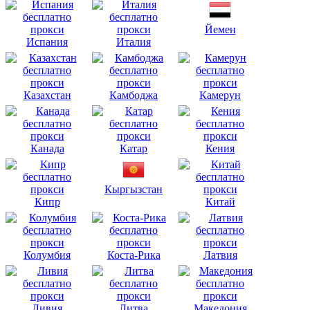
Йемен
Испания
Италия
Казахстан
Камбоджа
Камерун
Канада
Катар
Кения
Кыргызстан
Кипр
Китай
Колумбия
Коста-Рика
Латвия
Ливия
Литва
Македония