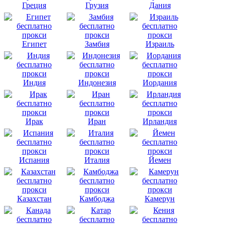
Греция
Грузия
Дания
Египет
Замбия
Израиль
Индия
Индонезия
Иордания
Ирак
Иран
Ирландия
Испания
Италия
Йемен
Казахстан
Камбоджа
Камерун