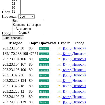
Порт
Протокол
Город
Фильтровать
IP адрес
Порт
Протокол
Страна
Город
203.23.104.30
80
Никосия
Кипр
Socks 4
185.170.233.106
47574
Лимасол
Кипр
Socks 4
203.23.104.106
80
Никосия
Кипр
Socks 5
203.23.104.167
80
Никосия
Кипр
Socks 5
203.23.106.100
80
Никосия
Кипр
Socks 4
203.13.32.236
80
Никосия
Кипр
Socks 4
203.22.223.154
80
Никосия
Кипр
Socks 4
203.13.32.218
80
Никосия
Кипр
Socks 4
203.22.223.12
80
Никосия
Кипр
Socks 4
203.24.108.231
80
Никосия
Кипр
Socks 4
203.24.108.179
80
Никосия
Кипр
Socks 4