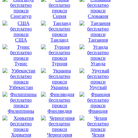
Сингапур
Сирия
Словакия
США
Таиланд
Танзания
Тунис
Турция
Уганда
Узбекистан
Украина
Уругвай
Филиппины
Финляндия
Франция
Хорватия
Черногория
Чехия