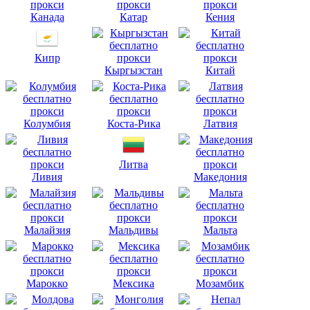
Канада
Катар
Кения
Кипр
Кыргызстан
Китай
Колумбия
Коста-Рика
Латвия
Литва
Ливия
Македония
Малайзия
Мальдивы
Мальта
Марокко
Мексика
Мозамбик