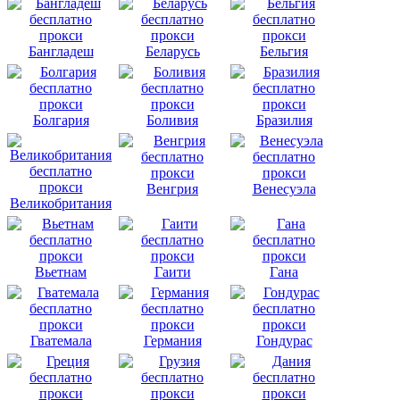
Бангладеш
Беларусь
Бельгия
Болгария
Боливия
Бразилия
Венгрия
Венесуэла
Великобритания
Вьетнам
Гаити
Гана
Гватемала
Германия
Гондурас