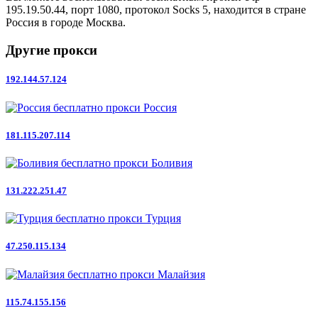
195.19.50.44, порт 1080, протокол Socks 5, находится в стране
Россия в городе Москва.
Другие прокси
192.144.57.124
Россия
181.115.207.114
Боливия
131.222.251.47
Турция
47.250.115.134
Малайзия
115.74.155.156