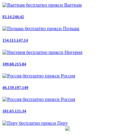
Вьетнам
83.14.246.42
Польша
154.113.147.14
Нигерия
109.68.215.84
Россия
46.159.197.149
Россия
181.65.121.34
Перу