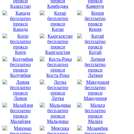
Казахстан
Камбоджа
Камерун
Канада
Катар
Кения
Кипр
Кыргызстан
Китай
Колумбия
Коста-Рика
Латвия
Ливия
Литва
Македония
Малайзия
Мальдивы
Мальта