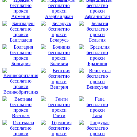
Армения
Азербайджан
Афганистан
Бангладеш
Беларусь
Бельгия
Болгария
Боливия
Бразилия
Венгрия
Венесуэла
Великобритания
Вьетнам
Гаити
Гана