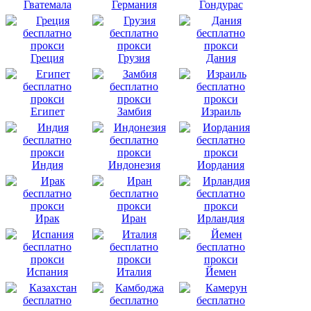
Гватемала
Германия
Гондурас
Греция
Грузия
Дания
Египет
Замбия
Израиль
Индия
Индонезия
Иордания
Ирак
Иран
Ирландия
Испания
Италия
Йемен