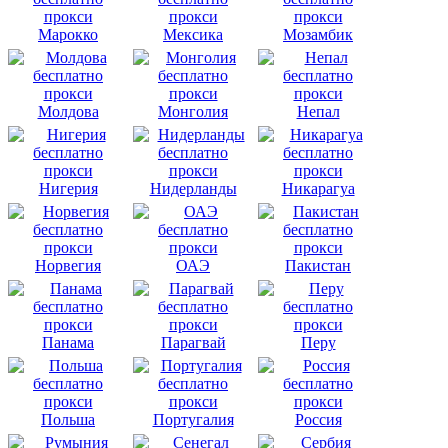
Марокко
Мексика
Мозамбик
Молдова
Монголия
Непал
Нигерия
Нидерланды
Никарагуа
Норвегия
ОАЭ
Пакистан
Панама
Парагвай
Перу
Польша
Португалия
Россия