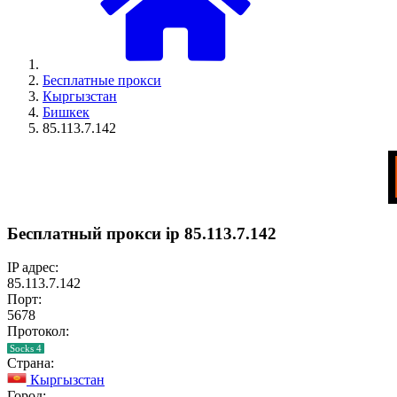
Бесплатные прокси
Кыргызстан
Бишкек
85.113.7.142
Бесплатный прокси ip 85.113.7.142
IP адрес:
85.113.7.142
Порт:
5678
Протокол:
Socks 4
Страна:
Кыргызстан
Город: