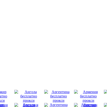
ир
Ангола
Аргентина
Армения