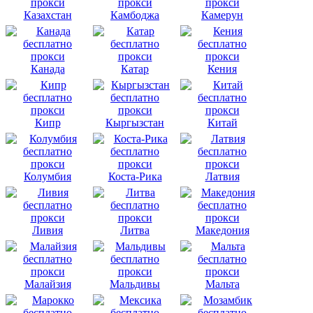
Казахстан
Камбоджа
Камерун
Канада
Катар
Кения
Кипр
Кыргызстан
Китай
Колумбия
Коста-Рика
Латвия
Ливия
Литва
Македония
Малайзия
Мальдивы
Мальта