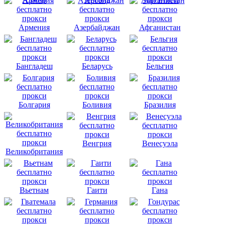
Армения
Азербайджан
Афганистан
Бангладеш
Беларусь
Бельгия
Болгария
Боливия
Бразилия
Венгрия
Венесуэла
Великобритания
Вьетнам
Гаити
Гана