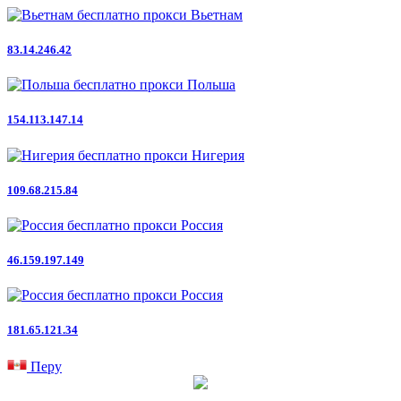
Вьетнам
83.14.246.42
Польша
154.113.147.14
Нигерия
109.68.215.84
Россия
46.159.197.149
Россия
181.65.121.34
Перу