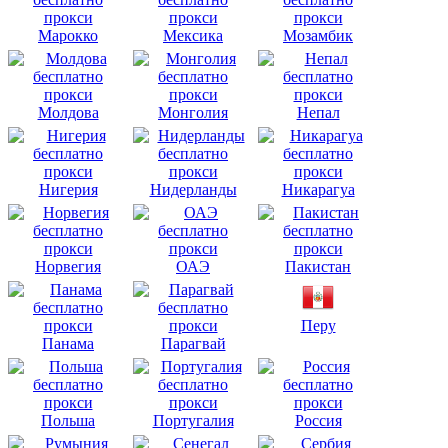
Марокко
Мексика
Мозамбик
Молдова
Монголия
Непал
Нигерия
Нидерланды
Никарагуа
Норвегия
ОАЭ
Пакистан
Перу
Панама
Парагвай
Польша
Португалия
Россия