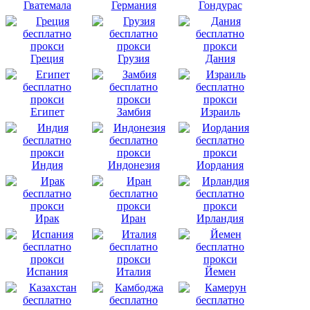
Гватемала
Германия
Гондурас
Греция
Грузия
Дания
Египет
Замбия
Израиль
Индия
Индонезия
Иордания
Ирак
Иран
Ирландия
Испания
Италия
Йемен