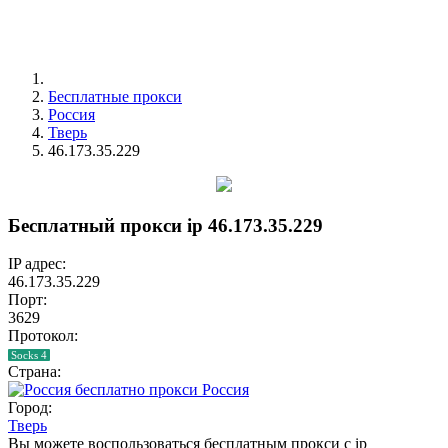
Бесплатные прокси
Россия
Тверь
46.173.35.229
Бесплатный прокси ip 46.173.35.229
IP адрес:
46.173.35.229
Порт:
3629
Протокол:
Socks 4
Страна:
Россия
Город:
Тверь
Вы можете воспользоваться бесплатным прокси с ip