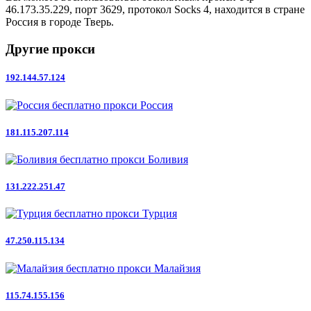
46.173.35.229, порт 3629, протокол Socks 4, находится в стране
Россия в городе Тверь.
Другие прокси
192.144.57.124
Россия
181.115.207.114
Боливия
131.222.251.47
Турция
47.250.115.134
Малайзия
115.74.155.156