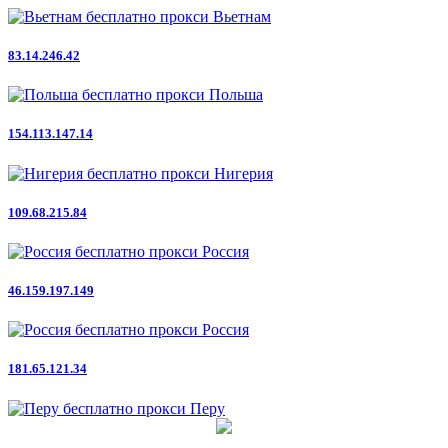
Вьетнам
83.14.246.42
Польша
154.113.147.14
Нигерия
109.68.215.84
Россия
46.159.197.149
Россия
181.65.121.34
Перу