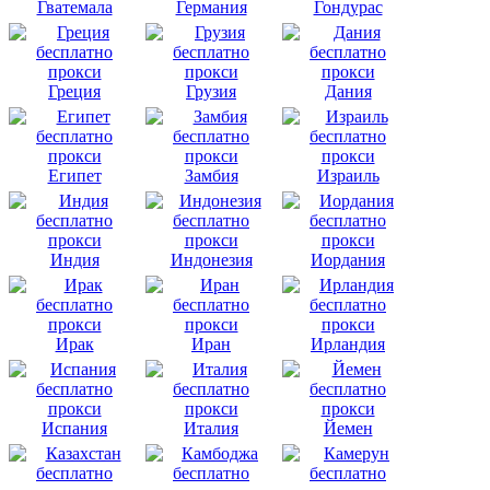
Гватемала
Германия
Гондурас
Греция
Грузия
Дания
Египет
Замбия
Израиль
Индия
Индонезия
Иордания
Ирак
Иран
Ирландия
Испания
Италия
Йемен