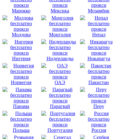
Марокко
Мексика
Мозамбик
Молдова
Монголия
Непал
Нигерия
Нидерланды
Никарагуа
Норвегия
ОАЭ
Пакистан
Панама
Парагвай
Перу
Польша
Португалия
Россия