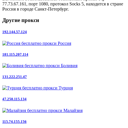
77.73.67.161, порт 1080, протокол Socks 5, находится в стране
Россия в городе Санкт-Петербург.
Другие прокси
192.144.57.124
Россия
181.115.207.114
Боливия
131.222.251.47
Турция
47.250.115.134
Малайзия
115.74.155.156