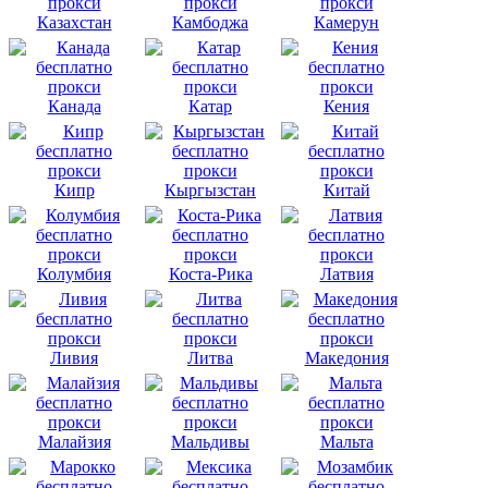
Казахстан
Камбоджа
Камерун
Канада
Катар
Кения
Кипр
Кыргызстан
Китай
Колумбия
Коста-Рика
Латвия
Ливия
Литва
Македония
Малайзия
Мальдивы
Мальта