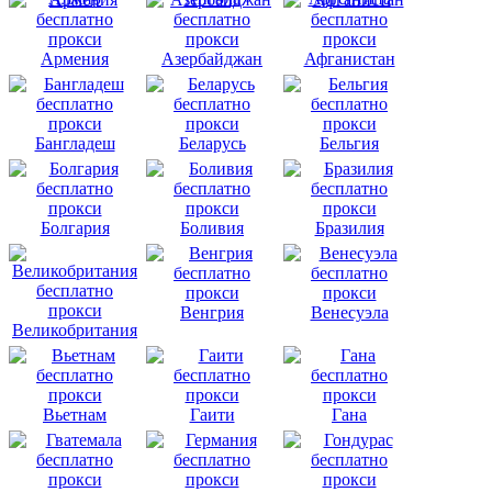
Армения
Азербайджан
Афганистан
Бангладеш
Беларусь
Бельгия
Болгария
Боливия
Бразилия
Венгрия
Венесуэла
Великобритания
Вьетнам
Гаити
Гана