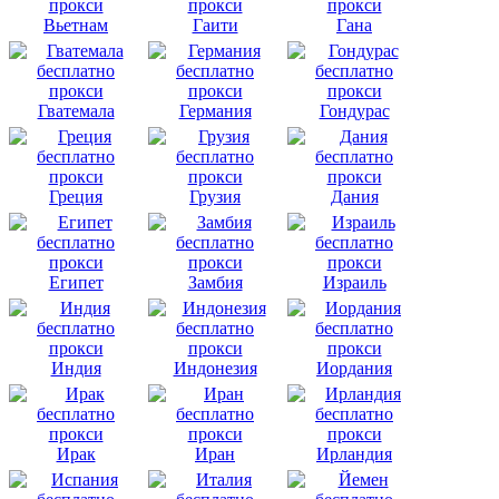
Вьетнам
Гаити
Гана
Гватемала
Германия
Гондурас
Греция
Грузия
Дания
Египет
Замбия
Израиль
Индия
Индонезия
Иордания
Ирак
Иран
Ирландия