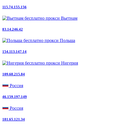
115.74.155.156
Вьетнам
83.14.246.42
Польша
154.113.147.14
Нигерия
109.68.215.84
Россия
46.159.197.149
Россия
181.65.121.34