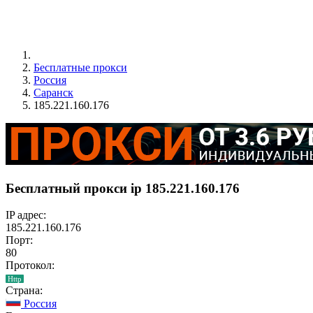
Бесплатные прокси
Россия
Саранск
185.221.160.176
Бесплатный прокси ip 185.221.160.176
IP адрес:
185.221.160.176
Порт:
80
Протокол:
Http
Страна:
Россия