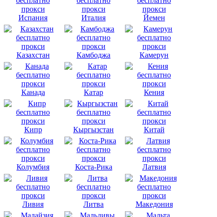
Испания
Италия
Йемен
Казахстан
Камбоджа
Камерун
Канада
Катар
Кения
Кипр
Кыргызстан
Китай
Колумбия
Коста-Рика
Латвия
Ливия
Литва
Македония