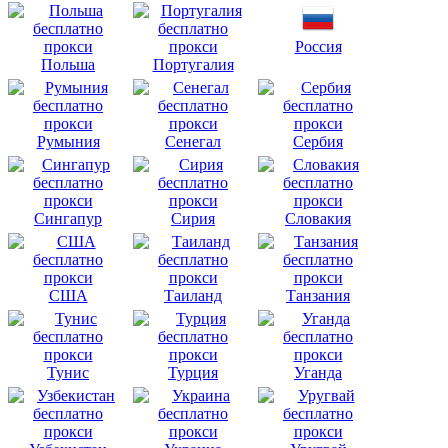
Россия
Польша
Португалия
Румыния
Сенегал
Сербия
Сингапур
Сирия
Словакия
США
Таиланд
Танзания
Тунис
Турция
Уганда