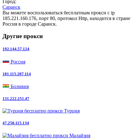
Город:
Саранск
Вы можете воспользоваться бесплатным прокси с ip
185.221.160.176, порт 80, протокол Http, находится в стране
Россия в городе Саранск.
Другие прокси
192.144.57.124
Россия
181.115.207.114
Боливия
131.222.251.47
Турция
47.250.115.134
Малайзия