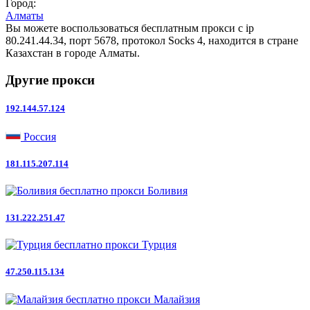
Город:
Алматы
Вы можете воспользоваться бесплатным прокси с ip
80.241.44.34, порт 5678, протокол Socks 4, находится в стране
Казахстан в городе Алматы.
Другие прокси
192.144.57.124
Россия
181.115.207.114
Боливия
131.222.251.47
Турция
47.250.115.134
Малайзия