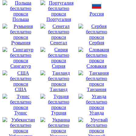
Россия
Польша
Португалия
Румыния
Сенегал
Сербия
Сингапур
Сирия
Словакия
США
Таиланд
Танзания
Тунис
Турция
Уганда