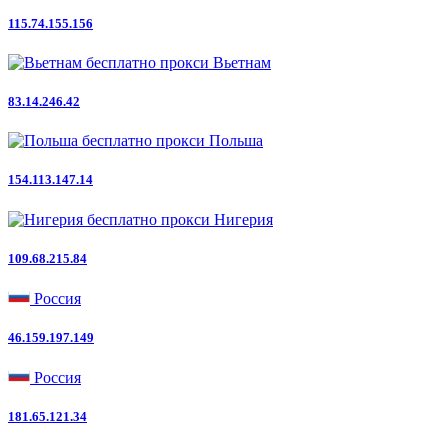
115.74.155.156
Вьетнам
83.14.246.42
Польша
154.113.147.14
Нигерия
109.68.215.84
Россия
46.159.197.149
Россия
181.65.121.34