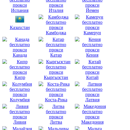
Испания
Италия
Йемен
Казахстан
Камбоджа
Камерун
Канада
Катар
Кения
Кипр
Кыргызстан
Китай
Колумбия
Коста-Рика
Латвия
Ливия
Литва
Македония