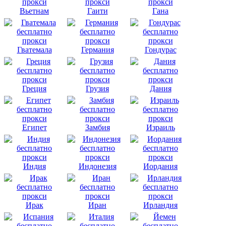
Вьетнам
Гаити
Гана
Гватемала
Германия
Гондурас
Греция
Грузия
Дания
Египет
Замбия
Израиль
Индия
Индонезия
Иордания
Ирак
Иран
Ирландия