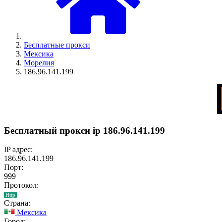
Бесплатные прокси
Мексика
Морелия
186.96.141.199
Бесплатный прокси ip 186.96.141.199
IP адрес:
186.96.141.199
Порт:
999
Протокол:
Http
Страна:
Мексика
Город: