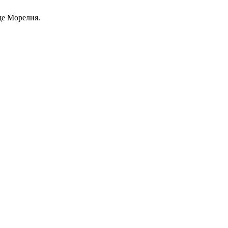
де Морелия.