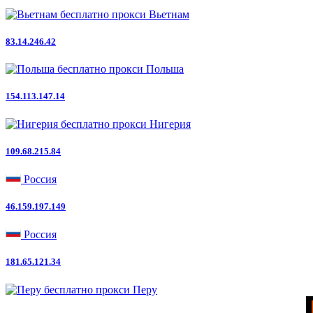
Вьетнам
83.14.246.42
Польша
154.113.147.14
Нигерия
109.68.215.84
Россия
46.159.197.149
Россия
181.65.121.34
Перу