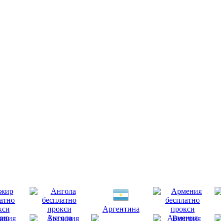
Аргентина
ир
Ангола
Армения