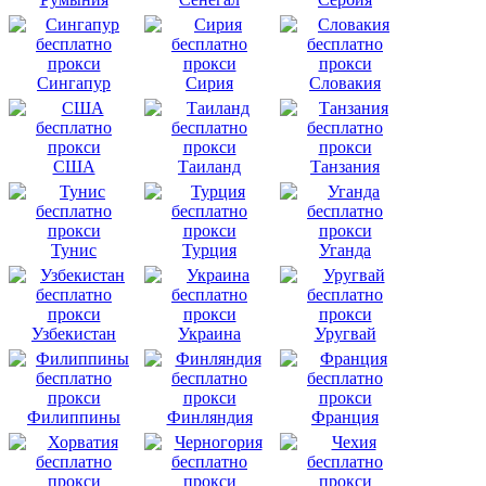
Сингапур
Сирия
Словакия
США
Таиланд
Танзания
Тунис
Турция
Уганда
Узбекистан
Украина
Уругвай
Филиппины
Финляндия
Франция