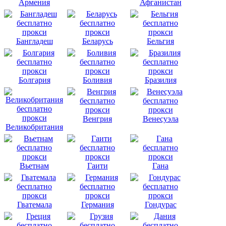
Армения
Афганистан
Бангладеш
Беларусь
Бельгия
Болгария
Боливия
Бразилия
Венгрия
Венесуэла
Великобритания
Вьетнам
Гаити
Гана
Гватемала
Германия
Гондурас