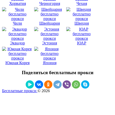
Хорватия
Черногория
Чехия
Чили
Швейцария
Швеция
Эквадор
Эстония
ЮАР
Южная Корея
Япония
Поделиться бесплатным прокси
Бесплатные прокси
© 2026