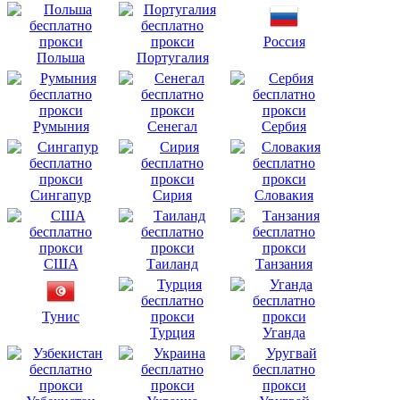
Россия
Польша
Португалия
Румыния
Сенегал
Сербия
Сингапур
Сирия
Словакия
США
Таиланд
Танзания
Тунис
Турция
Уганда