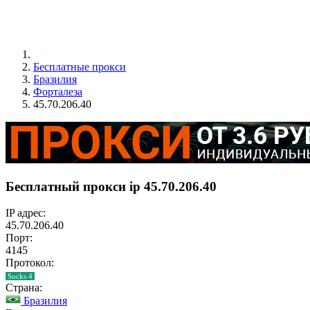
Бесплатные прокси
Бразилия
Форталеза
45.70.206.40
Бесплатный прокси ip 45.70.206.40
IP адрес:
45.70.206.40
Порт:
4145
Протокол:
Socks 4
Страна:
Бразилия