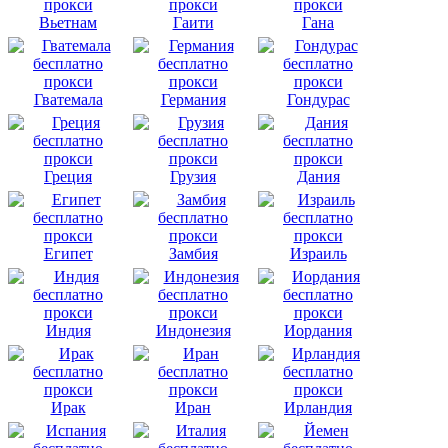
Вьетнам
Гаити
Гана
Гватемала
Германия
Гондурас
Греция
Грузия
Дания
Египет
Замбия
Израиль
Индия
Индонезия
Иордания
Ирак
Иран
Ирландия