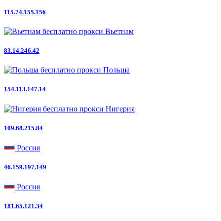
115.74.155.156
Вьетнам
83.14.246.42
Польша
154.113.147.14
Нигерия
109.68.215.84
Россия
46.159.197.149
Россия
181.65.121.34