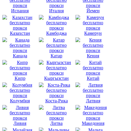
Испания
Италия
Йемен
Казахстан
Камбоджа
Камерун
Канада
Катар
Кения
Кипр
Кыргызстан
Китай
Колумбия
Коста-Рика
Латвия
Ливия
Литва
Македония