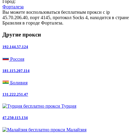
Город:
Форталеза
Вы можете воспользоваться бесплатным прокси с ip
45.70.206.40, порт 4145, протокол Socks 4, находится в стране
Бразилия в городе Форталеза.
Другие прокси
192.144.57.124
Россия
181.115.207.114
Боливия
131.222.251.47
Турция
47.250.115.134
Малайзия