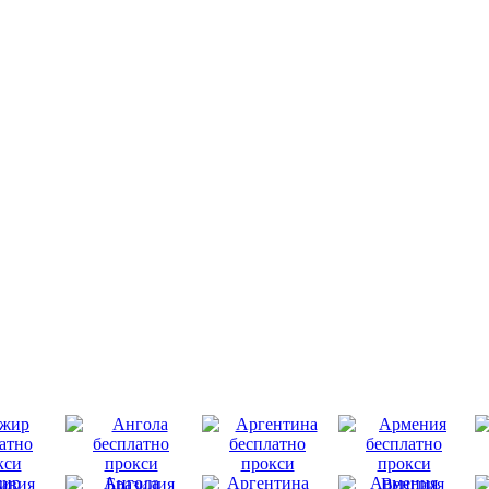
ир
Ангола
Аргентина
Армения