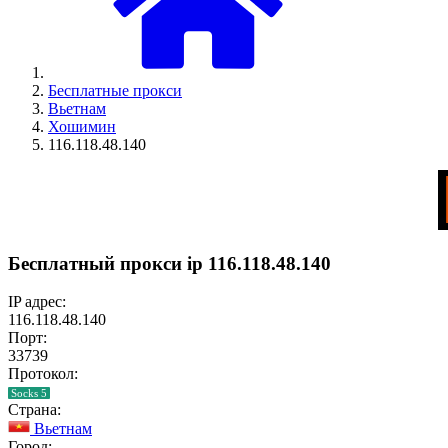
Бесплатные прокси
Вьетнам
Хошимин
116.118.48.140
Бесплатный прокси ip 116.118.48.140
IP адрес:
116.118.48.140
Порт:
33739
Протокол:
Socks 5
Страна:
Вьетнам
Город: