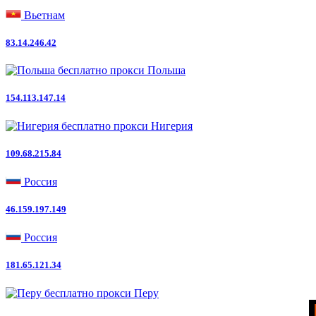
Вьетнам
83.14.246.42
Польша
154.113.147.14
Нигерия
109.68.215.84
Россия
46.159.197.149
Россия
181.65.121.34
Перу