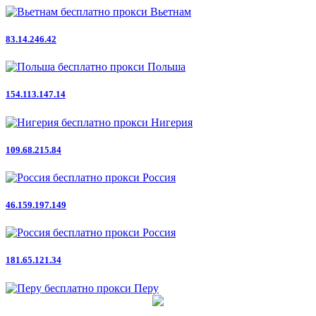
Вьетнам
83.14.246.42
Польша
154.113.147.14
Нигерия
109.68.215.84
Россия
46.159.197.149
Россия
181.65.121.34
Перу