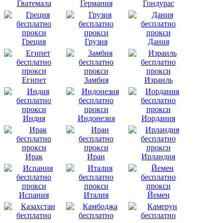
Гватемала
Германия
Гондурас
Греция
Грузия
Дания
Египет
Замбия
Израиль
Индия
Индонезия
Иордания
Ирак
Иран
Ирландия
Испания
Италия
Йемен