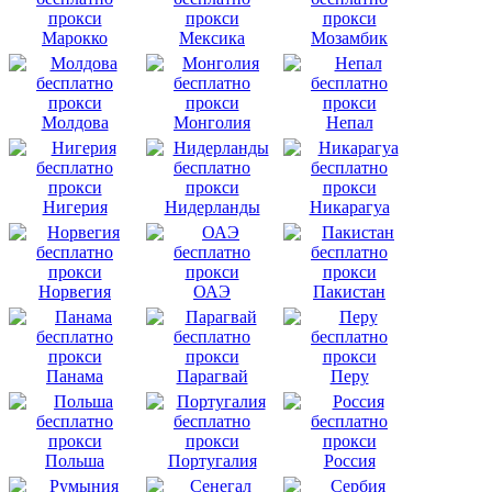
Марокко
Мексика
Мозамбик
Молдова
Монголия
Непал
Нигерия
Нидерланды
Никарагуа
Норвегия
ОАЭ
Пакистан
Панама
Парагвай
Перу
Польша
Португалия
Россия