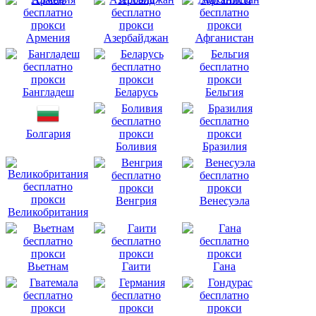
Армения
Азербайджан
Афганистан
Бангладеш
Беларусь
Бельгия
Болгария
Боливия
Бразилия
Венгрия
Венесуэла
Великобритания
Вьетнам
Гаити
Гана