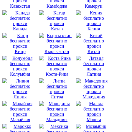
Казахстан
Камбоджа
Камерун
Канада
Катар
Кения
Кипр
Кыргызстан
Китай
Колумбия
Коста-Рика
Латвия
Ливия
Литва
Македония
Малайзия
Мальдивы
Мальта