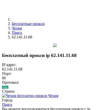
Бесплатные прокси
Чехия
Прага
62.141.11.68
Бесплатный прокси ip 62.141.11.68
IP адрес:
62.141.11.68
Порт:
80
Протокол:
Http
Страна:
Чехия
Город:
Прага
Вы можете воспользоваться бесплатным прокси с ip