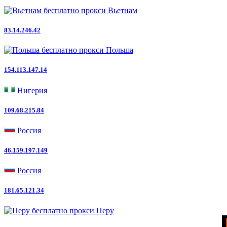
Вьетнам
83.14.246.42
Польша
154.113.147.14
Нигерия
109.68.215.84
Россия
46.159.197.149
Россия
181.65.121.34
Перу