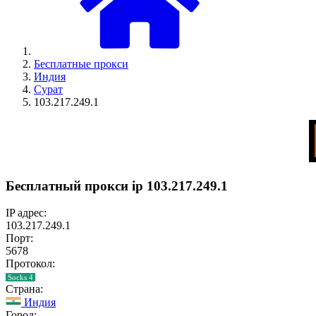
Бесплатные прокси
Индия
Сурат
103.217.249.1
Бесплатный прокси ip 103.217.249.1
IP адрес:
103.217.249.1
Порт:
5678
Протокол:
Socks 4
Страна:
Индия
Город: