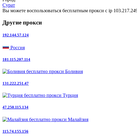
Сурат
Вы можете воспользоваться бесплатным прокси с ip 103.217.249.
Другие прокси
192.144.57.124
Россия
181.115.207.114
Боливия
131.222.251.47
Турция
47.250.115.134
Малайзия
115.74.155.156