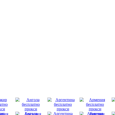
ир
Ангола
Аргентина
Армения