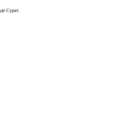
оде Сурат.