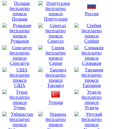
Россия
Польша
Португалия
Румыния
Сенегал
Сербия
Сингапур
Сирия
Словакия
США
Таиланд
Танзания
Турция
Тунис
Уганда