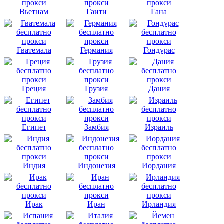
Вьетнам
Гаити
Гана
Гватемала
Германия
Гондурас
Греция
Грузия
Дания
Египет
Замбия
Израиль
Индия
Индонезия
Иордания
Ирак
Иран
Ирландия