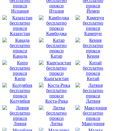
Испания
Италия
Йемен
Казахстан
Камбоджа
Камерун
Канада
Катар
Кения
Кипр
Кыргызстан
Китай
Колумбия
Коста-Рика
Латвия
Ливия
Литва
Македония