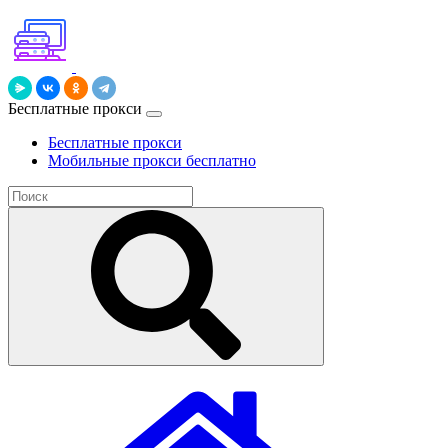
Бесплатные прокси
Бесплатные прокси
Мобильные прокси бесплатно