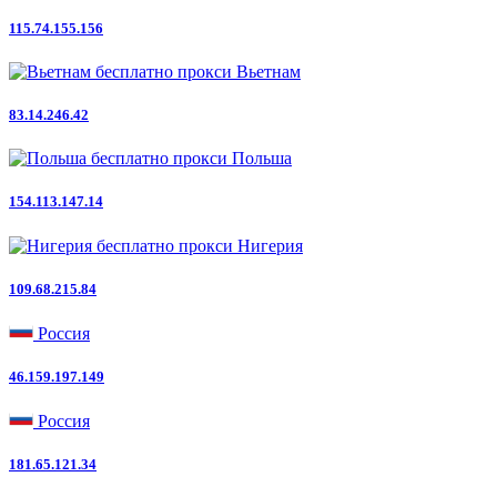
115.74.155.156
Вьетнам
83.14.246.42
Польша
154.113.147.14
Нигерия
109.68.215.84
Россия
46.159.197.149
Россия
181.65.121.34