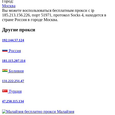
Город:
Москва
Вы можете воспользоваться бесплатным прокси с ip
185.213.156.226, порт 51971, протокол Socks 4, находится в
стране Россия в городе Москва.
Другие прокси
192.144.57.124
Россия
181.115.207.114
Боливия
131.222.251.47
Турция
47.250.115.134
Малайзия