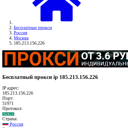
Бесплатные прокси
Россия
Москва
185.213.156.226
Бесплатный прокси ip 185.213.156.226
IP адрес:
185.213.156.226
Порт:
51971
Протокол:
Socks 4
Страна:
Россия