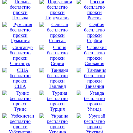
Польша
Португалия
Россия
Румыния
Сенегал
Сербия
Сингапур
Сирия
Словакия
США
Таиланд
Танзания
Тунис
Турция
Уганда
Узбекистан
Украина
Уругвай