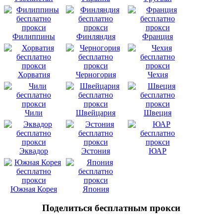
Филиппины
Финляндия
Франция
Хорватия
Черногория
Чехия
Чили
Швейцария
Швеция
Эквадор
Эстония
ЮАР
Южная Корея
Япония
Поделиться бесплатным прокси