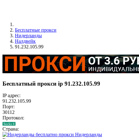
Бесплатные прокси
Нидерланды
Налдвейк
91.232.105.99
Бесплатный прокси ip 91.232.105.99
IP адрес:
91.232.105.99
Порт:
30112
Протокол:
Socks 4
Страна:
Нидерланды