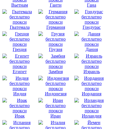
Вьетнам
Гаити
Гана
Гватемала
Германия
Гондурас
Греция
Грузия
Дания
Египет
Замбия
Израиль
Индия
Индонезия
Иордания
Ирак
Иран
Ирландия