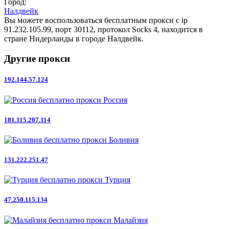
Город:
Налдвейк
Вы можете воспользоваться бесплатным прокси с ip
91.232.105.99, порт 30112, протокол Socks 4, находится в
стране Нидерланды в городе Налдвейк.
Другие прокси
192.144.57.124
Россия
181.115.207.114
Боливия
131.222.251.47
Турция
47.250.115.134
Малайзия