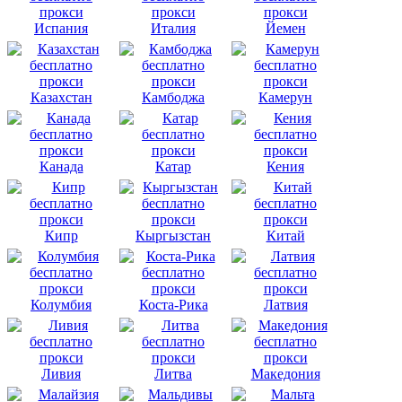
Испания
Италия
Йемен
Казахстан
Камбоджа
Камерун
Канада
Катар
Кения
Кипр
Кыргызстан
Китай
Колумбия
Коста-Рика
Латвия
Ливия
Литва
Македония