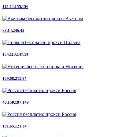
115.74.155.156
Вьетнам
83.14.246.42
Польша
154.113.147.14
Нигерия
109.68.215.84
Россия
46.159.197.149
Россия
181.65.121.34