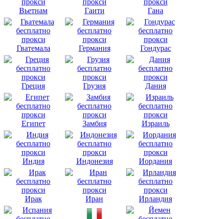
Вьетнам
Гаити
Гана
Гватемала
Германия
Гондурас
Греция
Грузия
Дания
Египет
Замбия
Израиль
Индия
Индонезия
Иордания
Ирак
Иран
Ирландия