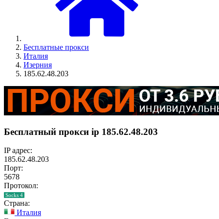
Бесплатные прокси
Италия
Изерния
185.62.48.203
Бесплатный прокси ip 185.62.48.203
IP адрес:
185.62.48.203
Порт:
5678
Протокол:
Socks 4
Страна:
Италия