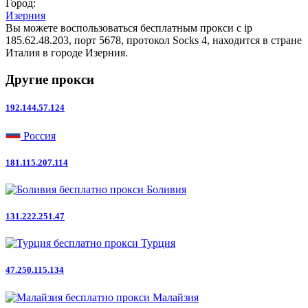
Город:
Изерния
Вы можете воспользоваться бесплатным прокси с ip
185.62.48.203, порт 5678, протокол Socks 4, находится в стране
Италия в городе Изерния.
Другие прокси
192.144.57.124
Россия
181.115.207.114
Боливия
131.222.251.47
Турция
47.250.115.134
Малайзия