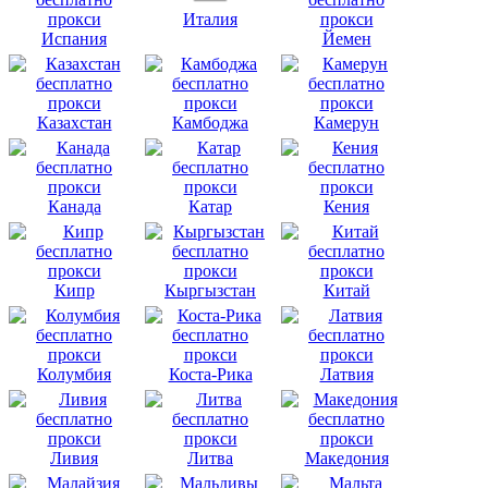
Италия
Испания
Йемен
Казахстан
Камбоджа
Камерун
Канада
Катар
Кения
Кипр
Кыргызстан
Китай
Колумбия
Коста-Рика
Латвия
Ливия
Литва
Македония