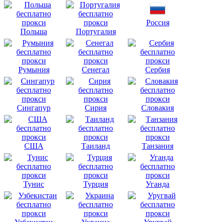
Россия
Польша
Португалия
Румыния
Сенегал
Сербия
Сингапур
Сирия
Словакия
США
Таиланд
Танзания
Тунис
Турция
Уганда