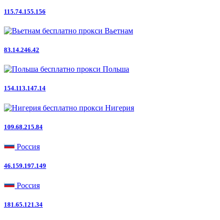
115.74.155.156
Вьетнам
83.14.246.42
Польша
154.113.147.14
Нигерия
109.68.215.84
Россия
46.159.197.149
Россия
181.65.121.34