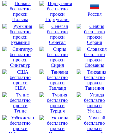
Россия
Польша
Португалия
Румыния
Сенегал
Сербия
Сингапур
Сирия
Словакия
США
Таиланд
Танзания
Тунис
Турция
Уганда