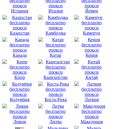
Испания
Италия
Йемен
Казахстан
Камбоджа
Камерун
Канада
Катар
Кения
Кипр
Кыргызстан
Китай
Колумбия
Коста-Рика
Латвия
Ливия
Литва
Македония