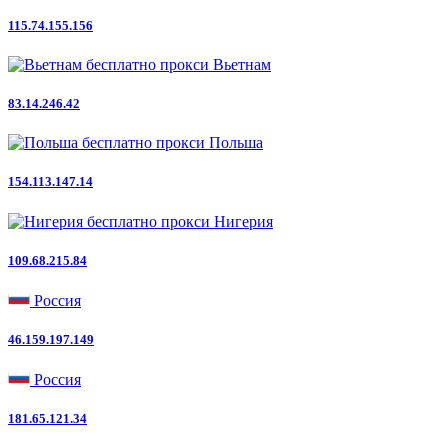
115.74.155.156
Вьетнам
83.14.246.42
Польша
154.113.147.14
Нигерия
109.68.215.84
Россия
46.159.197.149
Россия
181.65.121.34