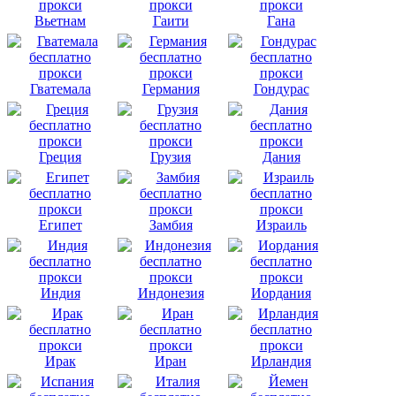
Вьетнам
Гаити
Гана
Гватемала
Германия
Гондурас
Греция
Грузия
Дания
Египет
Замбия
Израиль
Индия
Индонезия
Иордания
Ирак
Иран
Ирландия