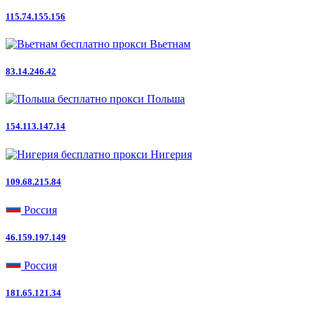
115.74.155.156
Вьетнам
83.14.246.42
Польша
154.113.147.14
Нигерия
109.68.215.84
Россия
46.159.197.149
Россия
181.65.121.34