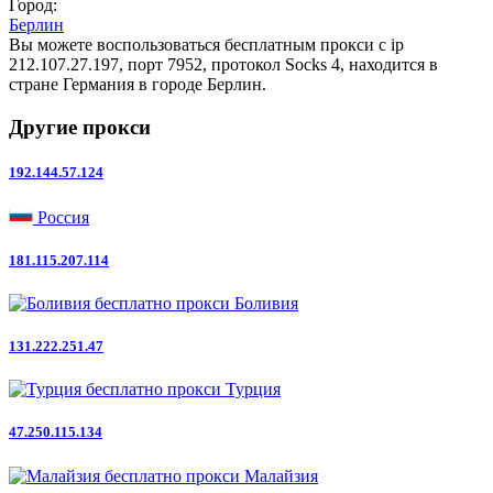
Город:
Берлин
Вы можете воспользоваться бесплатным прокси с ip
212.107.27.197, порт 7952, протокол Socks 4, находится в
стране Германия в городе Берлин.
Другие прокси
192.144.57.124
Россия
181.115.207.114
Боливия
131.222.251.47
Турция
47.250.115.134
Малайзия