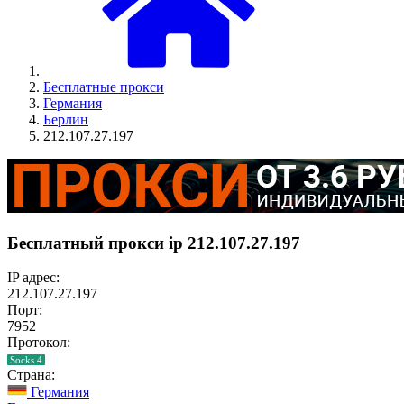
Бесплатные прокси
Германия
Берлин
212.107.27.197
Бесплатный прокси ip 212.107.27.197
IP адрес:
212.107.27.197
Порт:
7952
Протокол:
Socks 4
Страна:
Германия