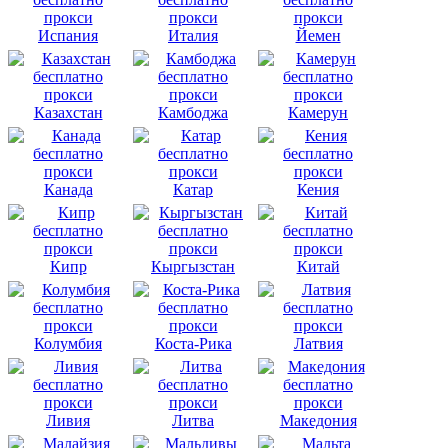
Испания
Италия
Йемен
Казахстан
Камбоджа
Камерун
Канада
Катар
Кения
Кипр
Кыргызстан
Китай
Колумбия
Коста-Рика
Латвия
Ливия
Литва
Македония