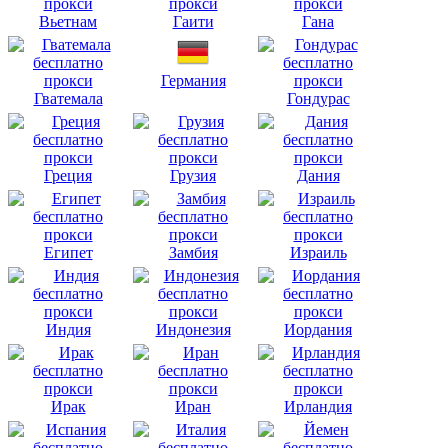
Вьетнам
Гаити
Гана
Германия
Гватемала
Гондурас
Греция
Грузия
Дания
Египет
Замбия
Израиль
Индия
Индонезия
Иордания
Ирак
Иран
Ирландия