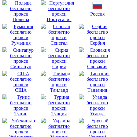
Россия
Польша
Португалия
Румыния
Сенегал
Сербия
Сингапур
Сирия
Словакия
США
Таиланд
Танзания
Тунис
Турция
Уганда