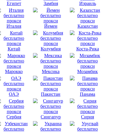
Египет
Замбия
Израиль
Италия
Йемен
Казахстан
Китай
Колумбия
Коста-Рика
Марокко
Мексика
Мозамбик
ОАЭ
Пакистан
Панама
Сербия
Сингапур
Сирия