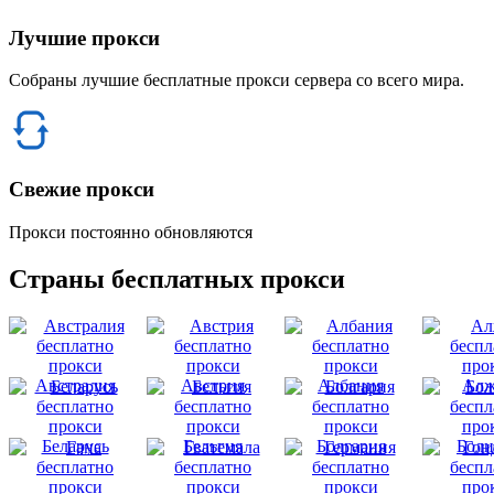
Лучшие прокси
Собраны лучшие бесплатные прокси сервера со всего мира.
Свежие прокси
Прокси постоянно обновляются
Страны бесплатных прокси
Австралия
Австрия
Албания
Алж
Беларусь
Бельгия
Болгария
Боли