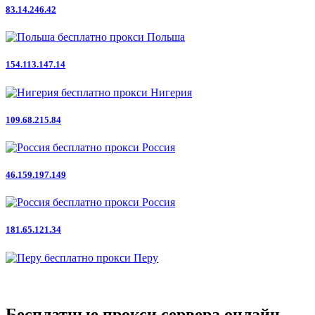
83.14.246.42
Польша
154.113.147.14
Нигерия
109.68.215.84
Россия
46.159.197.149
Россия
181.65.121.34
Перу
Бесплатные прокси сервера онлайн