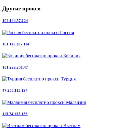
Другие прокси
192.144.57.124
Россия
181.115.207.114
Боливия
131.222.251.47
Турция
47.250.115.134
Малайзия
115.74.155.156
Вьетнам