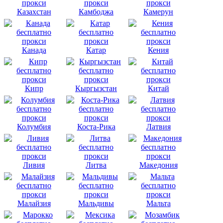
Казахстан
Камбоджа
Камерун
Канада
Катар
Кения
Кипр
Кыргызстан
Китай
Колумбия
Коста-Рика
Латвия
Ливия
Литва
Македония
Малайзия
Мальдивы
Мальта