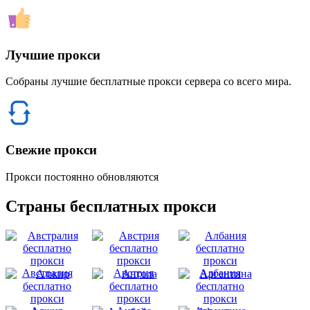
Лучшие прокси
Собраны лучшие бесплатные прокси сервера со всего мира.
Свежие прокси
Прокси постоянно обновляются
Страны бесплатных прокси
Австралия
Австрия
Албания