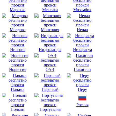
Марокко
Мексика
Мозамбик
Молдова
Монголия
Непал
Нигерия
Нидерланды
Никарагуа
Норвегия
ОАЭ
Пакистан
Панама
Парагвай
Перу
Россия
Польша
Португалия