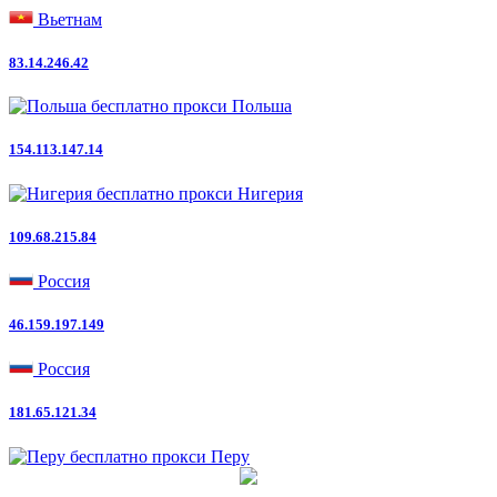
Вьетнам
83.14.246.42
Польша
154.113.147.14
Нигерия
109.68.215.84
Россия
46.159.197.149
Россия
181.65.121.34
Перу