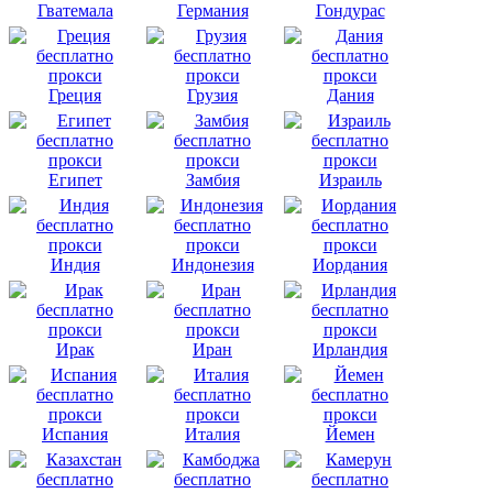
Гватемала
Германия
Гондурас
Греция
Грузия
Дания
Египет
Замбия
Израиль
Индия
Индонезия
Иордания
Ирак
Иран
Ирландия
Испания
Италия
Йемен