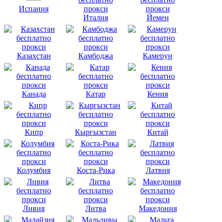
Испания
Италия
Йемен
Казахстан
Камбоджа
Камерун
Канада
Катар
Кения
Кипр
Кыргызстан
Китай
Колумбия
Коста-Рика
Латвия
Ливия
Литва
Македония