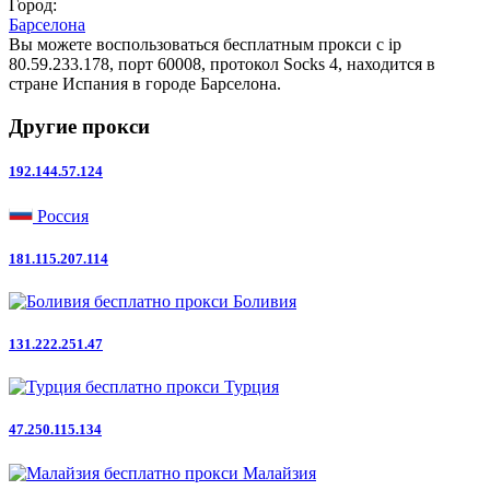
Город:
Барселона
Вы можете воспользоваться бесплатным прокси с ip
80.59.233.178, порт 60008, протокол Socks 4, находится в
стране Испания в городе Барселона.
Другие прокси
192.144.57.124
Россия
181.115.207.114
Боливия
131.222.251.47
Турция
47.250.115.134
Малайзия