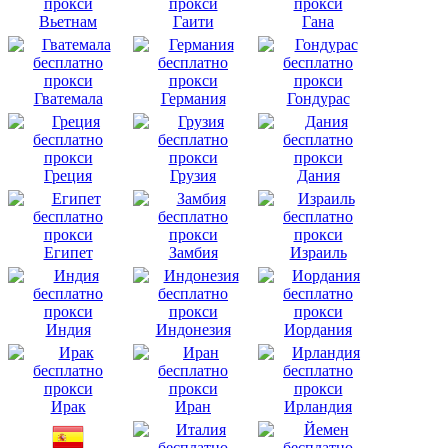
Вьетнам
Гаити
Гана
Гватемала
Германия
Гондурас
Греция
Грузия
Дания
Египет
Замбия
Израиль
Индия
Индонезия
Иордания
Ирак
Иран
Ирландия