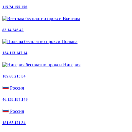
115.74.155.156
Вьетнам
83.14.246.42
Польша
154.113.147.14
Нигерия
109.68.215.84
Россия
46.159.197.149
Россия
181.65.121.34