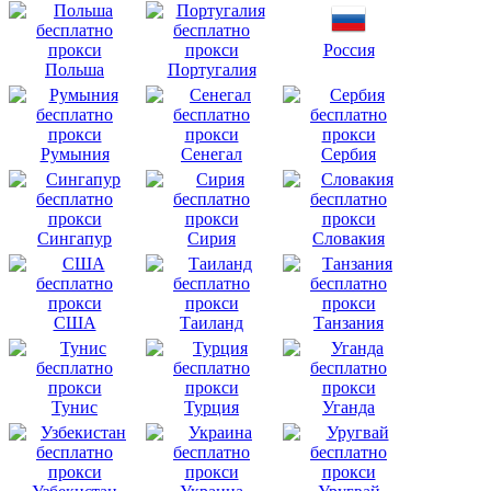
Россия
Польша
Португалия
Румыния
Сенегал
Сербия
Сингапур
Сирия
Словакия
США
Таиланд
Танзания
Тунис
Турция
Уганда