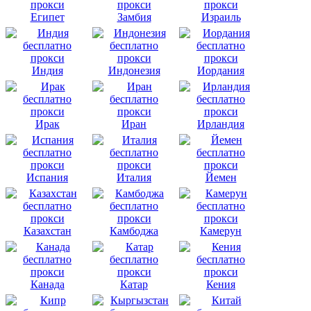
Египет
Замбия
Израиль
Индия
Индонезия
Иордания
Ирак
Иран
Ирландия
Испания
Италия
Йемен
Казахстан
Камбоджа
Камерун
Канада
Катар
Кения