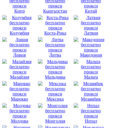
Кипр
Кыргызстан
Китай
Колумбия
Коста-Рика
Латвия
Ливия
Литва
Македония
Малайзия
Мальдивы
Мальта
Марокко
Мексика
Мозамбик
Молдова
Монголия
Непал