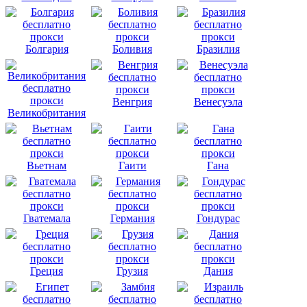
Болгария
Боливия
Бразилия
Венгрия
Венесуэла
Великобритания
Вьетнам
Гаити
Гана
Гватемала
Германия
Гондурас
Греция
Грузия
Дания