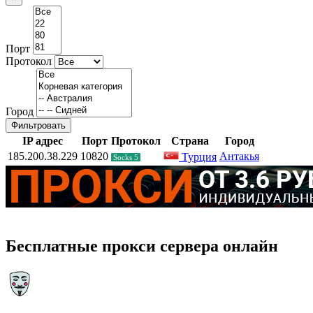
Порт
Протокол
Город
Фильтровать
IP адрес
Порт
Протокол
Страна
Город
185.200.38.229
10820
Антакья
Турция
Socks 5
Бесплатные прокси сервера онлайн