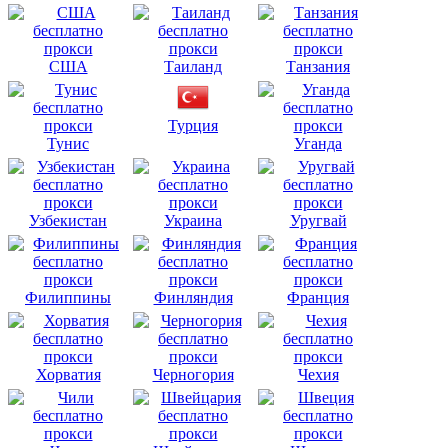
США
Таиланд
Танзания
Турция
Тунис
Уганда
Узбекистан
Украина
Уругвай
Филиппины
Финляндия
Франция
Хорватия
Черногория
Чехия