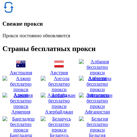
Свежие прокси
Прокси постоянно обновляются
Страны бесплатных прокси
Австралия
Австрия
Албания
Алжир
Ангола
Аргентина
Армения
Азербайджан
Афганистан
Бангладеш
Беларусь
Бельгия