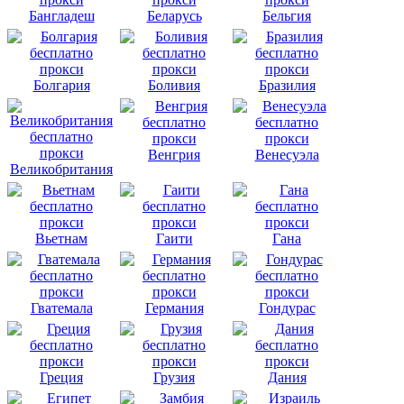
Бангладеш
Беларусь
Бельгия
Болгария
Боливия
Бразилия
Венгрия
Венесуэла
Великобритания
Вьетнам
Гаити
Гана
Гватемала
Германия
Гондурас
Греция
Грузия
Дания