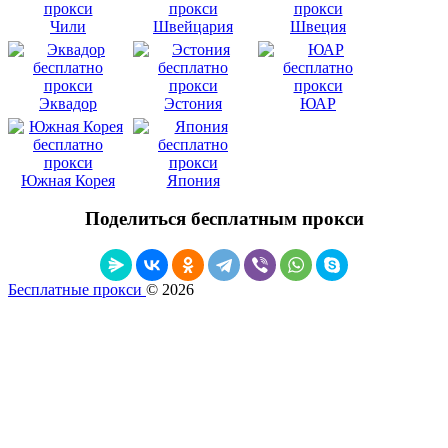
Чили
Швейцария
Швеция
Эквадор
Эстония
ЮАР
Южная Корея
Япония
Поделиться бесплатным прокси
Бесплатные прокси
© 2026