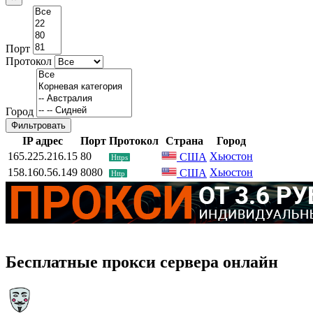
Порт
Протокол
Город
Фильтровать
IP адрес
Порт
Протокол
Страна
Город
165.225.216.15
80
Хьюстон
США
Https
158.160.56.149
8080
Хьюстон
США
Http
Бесплатные прокси сервера онлайн