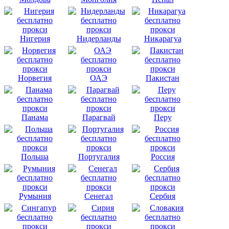
Нигерия
Нидерланды
Никарагуа
Норвегия
ОАЭ
Пакистан
Панама
Парагвай
Перу
Польша
Португалия
Россия
Румыния
Сенегал
Сербия