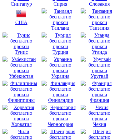
Сингапур
Сирия
Словакия
США
Таиланд
Танзания
Тунис
Турция
Уганда
Узбекистан
Украина
Уругвай
Филиппины
Финляндия
Франция
Хорватия
Черногория
Чехия