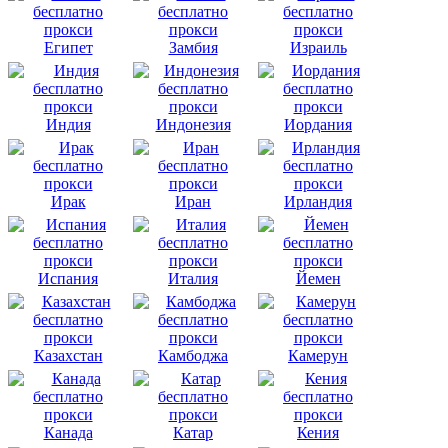
Египет
Замбия
Израиль
Индия
Индонезия
Иордания
Ирак
Иран
Ирландия
Испания
Италия
Йемен
Казахстан
Камбоджа
Камерун
Канада
Катар
Кения