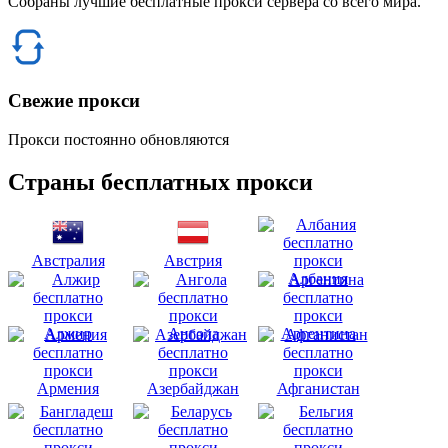
Собраны лучшие бесплатные прокси сервера со всего мира.
Свежие прокси
Прокси постоянно обновляются
Страны бесплатных прокси
Австралия
Австрия
Албания
Алжир
Ангола
Аргентина
Армения
Азербайджан
Афганистан