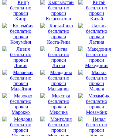
Кипр
Кыргызстан
Китай
Колумбия
Коста-Рика
Латвия
Ливия
Литва
Македония
Малайзия
Мальдивы
Мальта
Марокко
Мексика
Мозамбик
Молдова
Монголия
Непал