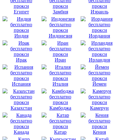
Египет
Замбия
Израиль
Индия
Индонезия
Иордания
Ирак
Иран
Ирландия
Испания
Италия
Йемен
Казахстан
Камбоджа
Камерун
Канада
Катар
Кения