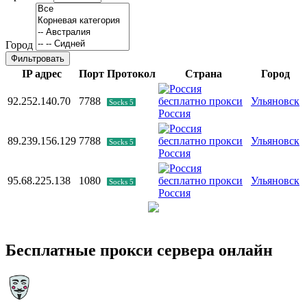
Город
Фильтровать
IP адрес
Порт
Протокол
Страна
Город
92.252.140.70
7788
Ульяновск
Socks 5
Россия
89.239.156.129
7788
Ульяновск
Socks 5
Россия
95.68.225.138
1080
Ульяновск
Socks 5
Россия
Бесплатные прокси сервера онлайн