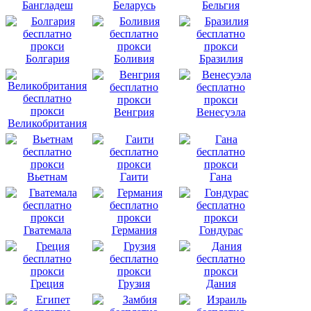
Бангладеш
Беларусь
Бельгия
Болгария
Боливия
Бразилия
Венгрия
Венесуэла
Великобритания
Вьетнам
Гаити
Гана
Гватемала
Германия
Гондурас
Греция
Грузия
Дания