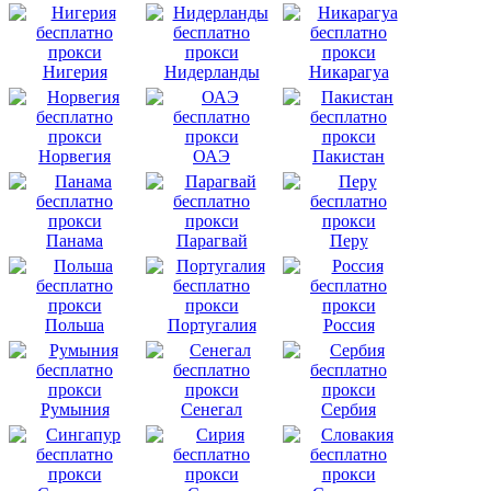
Нигерия
Нидерланды
Никарагуа
Норвегия
ОАЭ
Пакистан
Панама
Парагвай
Перу
Польша
Португалия
Россия
Румыния
Сенегал
Сербия