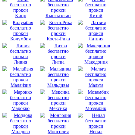
Кипр
Кыргызстан
Китай
Колумбия
Коста-Рика
Латвия
Ливия
Литва
Македония
Малайзия
Мальдивы
Мальта
Марокко
Мексика
Мозамбик
Молдова
Монголия
Непал