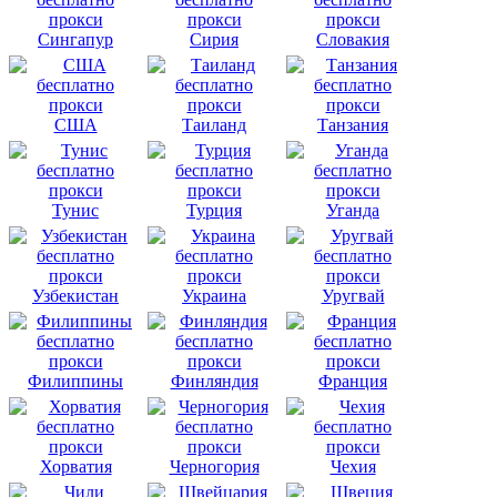
Сингапур
Сирия
Словакия
США
Таиланд
Танзания
Тунис
Турция
Уганда
Узбекистан
Украина
Уругвай
Филиппины
Финляндия
Франция
Хорватия
Черногория
Чехия