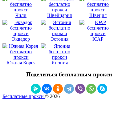
Чили
Швейцария
Швеция
Эквадор
Эстония
ЮАР
Южная Корея
Япония
Поделиться бесплатным прокси
Бесплатные прокси
© 2026