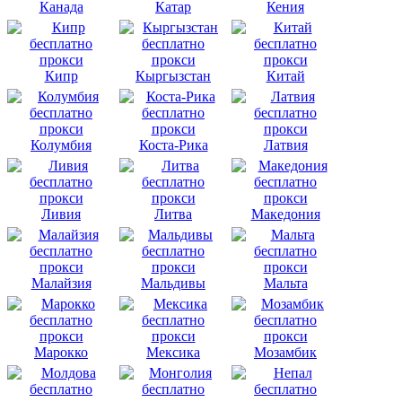
Канада
Катар
Кения
Кипр
Кыргызстан
Китай
Колумбия
Коста-Рика
Латвия
Ливия
Литва
Македония
Малайзия
Мальдивы
Мальта
Марокко
Мексика
Мозамбик