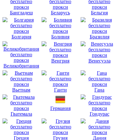
Бангладеш
Беларусь
Бельгия
Болгария
Боливия
Бразилия
Венгрия
Венесуэла
Великобритания
Вьетнам
Гаити
Гана
Германия
Гватемала
Гондурас
Греция
Грузия
Дания