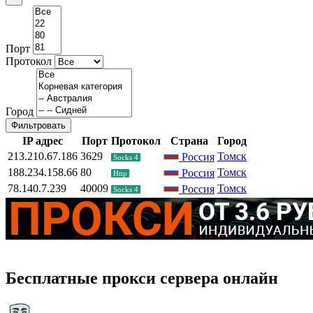
Порт
Протокол
Город
Фильтровать
IP адрес
Порт
Протокол
Страна
Город
213.210.67.186
3629
Томск
Россия
Socks 4
188.234.158.66
80
Томск
Россия
Http
78.140.7.239
40009
Томск
Россия
Socks 4
Бесплатные прокси сервера онлайн