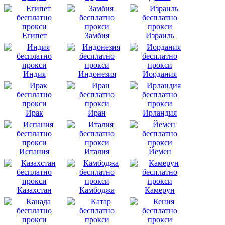
Египет
Замбия
Израиль
Индия
Индонезия
Иордания
Ирак
Иран
Ирландия
Испания
Италия
Йемен
Казахстан
Камбоджа
Камерун