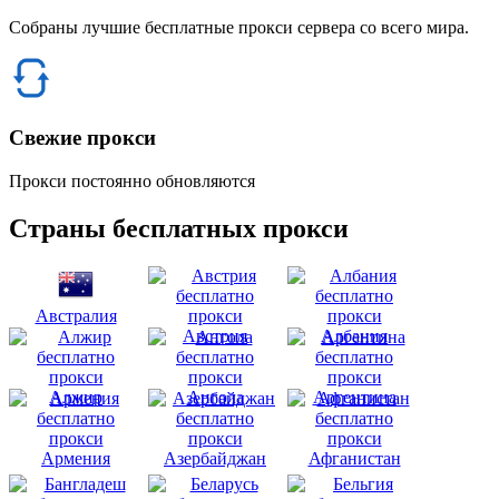
Собраны лучшие бесплатные прокси сервера со всего мира.
Свежие прокси
Прокси постоянно обновляются
Страны бесплатных прокси
Австралия
Австрия
Албания
Алжир
Ангола
Аргентина
Армения
Азербайджан
Афганистан