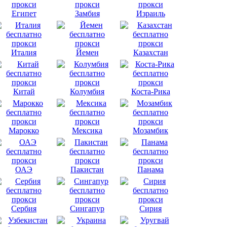
Египет
Замбия
Израиль
Италия
Йемен
Казахстан
Китай
Колумбия
Коста-Рика
Марокко
Мексика
Мозамбик
ОАЭ
Пакистан
Панама
Сербия
Сингапур
Сирия