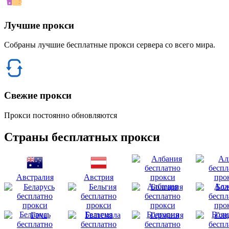
Лучшие прокси
Собраны лучшие бесплатные прокси сервера со всего мира.
Свежие прокси
Прокси постоянно обновляются
Страны бесплатных прокси
Австралия
Австрия
Албания
Алж
Беларусь
Бельгия
Болгария
Боли