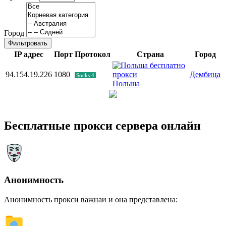
Город
Фильтровать
IP адрес
Порт
Протокол
Страна
Город
94.154.19.226
1080
Дембица
Socks 4
Польша
Бесплатные прокси сервера онлайн
Анонимность
Анонимность прокси важнаи и она представлена: