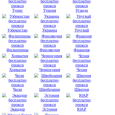
Тунис
Турция
Уганда
Узбекистан
Украина
Уругвай
Филиппины
Финляндия
Франция
Хорватия
Черногория
Чехия
Чили
Швейцария
Швеция
Эквадор
Эстония
ЮАР