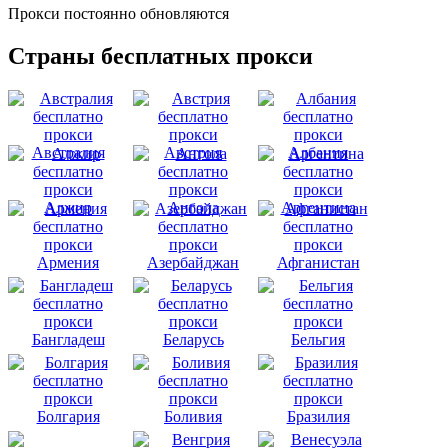
Прокси постоянно обновляются
Страны бесплатных прокси
Австралия
Австрия
Албания
Алжир
Ангола
Аргентина
Армения
Азербайджан
Афганистан
Бангладеш
Беларусь
Бельгия
Болгария
Боливия
Бразилия