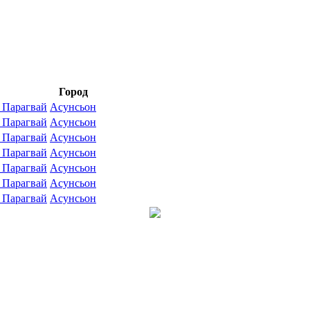
Город
Парагвай
Асунсьон
Парагвай
Асунсьон
Парагвай
Асунсьон
Парагвай
Асунсьон
Парагвай
Асунсьон
Парагвай
Асунсьон
Парагвай
Асунсьон