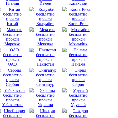
Италия
Йемен
Казахстан
Китай
Колумбия
Коста-Рика
Марокко
Мексика
Мозамбик
ОАЭ
Пакистан
Панама
Сербия
Сингапур
Сирия
Узбекистан
Украина
Уругвай