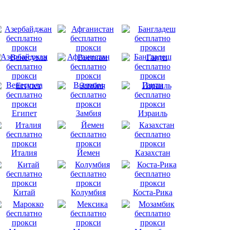
Азербайджан
Афганистан
Бангладеш
Венесуэла
Вьетнам
Гаити
Египет
Замбия
Израиль
Италия
Йемен
Казахстан
Китай
Колумбия
Коста-Рика