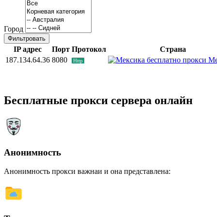
Город
Фильтровать
IP адрес
Порт
Протокол
Страна
187.134.64.36
8080
Ме
Http
Бесплатные прокси сервера онлайн
Анонимность
Анонимность прокси важнаи и она представлена: