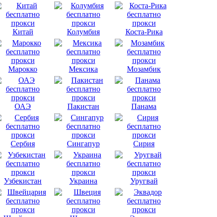
Китай
Колумбия
Коста-Рика
Марокко
Мексика
Мозамбик
ОАЭ
Пакистан
Панама
Сербия
Сингапур
Сирия
Узбекистан
Украина
Уругвай