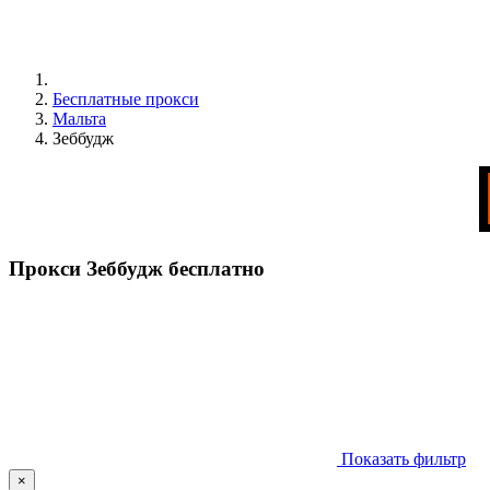
Бесплатные прокси
Мальта
Зеббудж
Прокси Зеббудж бесплатно
Показать фильтр
×