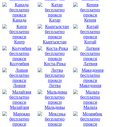
Канада
Катар
Кения
Кипр
Кыргызстан
Китай
Колумбия
Коста-Рика
Латвия
Ливия
Литва
Македония
Малайзия
Мальдивы
Мальта