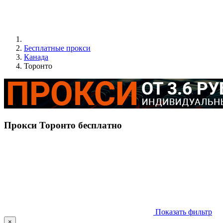
Бесплатные прокси
Канада
Торонто
Прокси Торонто бесплатно
Показать фильтр
×