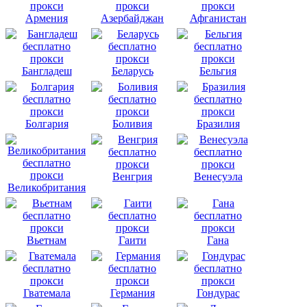
Армения
Азербайджан
Афганистан
Бангладеш
Беларусь
Бельгия
Болгария
Боливия
Бразилия
Венгрия
Венесуэла
Великобритания
Вьетнам
Гаити
Гана
Гватемала
Германия
Гондурас