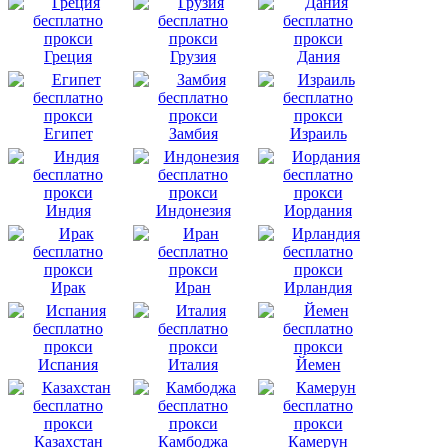
Греция
Грузия
Дания
Египет
Замбия
Израиль
Индия
Индонезия
Иордания
Ирак
Иран
Ирландия
Испания
Италия
Йемен
Казахстан
Камбоджа
Камерун