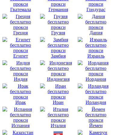
Гватемала
Германия
Гондурас
Греция
Грузия
Дания
Египет
Замбия
Израиль
Индия
Индонезия
Иордания
Ирак
Иран
Ирландия
Испания
Италия
Йемен