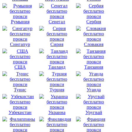
Румыния
Сенегал
Сербия
Сингапур
Сирия
Словакия
США
Таиланд
Танзания
Тунис
Турция
Уганда
Узбекистан
Украина
Уругвай