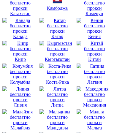
Камбоджа
Казахстан
Камерун
Канада
Катар
Кения
Кипр
Кыргызстан
Китай
Колумбия
Коста-Рика
Латвия
Ливия
Литва
Македония
Малайзия
Мальдивы
Мальта