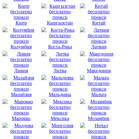
Кипр
Кыргызстан
Китай
Колумбия
Коста-Рика
Латвия
Ливия
Литва
Македония
Малайзия
Мальдивы
Мальта
Марокко
Мексика
Мозамбик