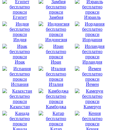
Египет
Замбия
Израиль
Индия
Индонезия
Иордания
Ирак
Иран
Ирландия
Испания
Италия
Йемен
Казахстан
Камбоджа
Камерун
Канада
Катар
Кения