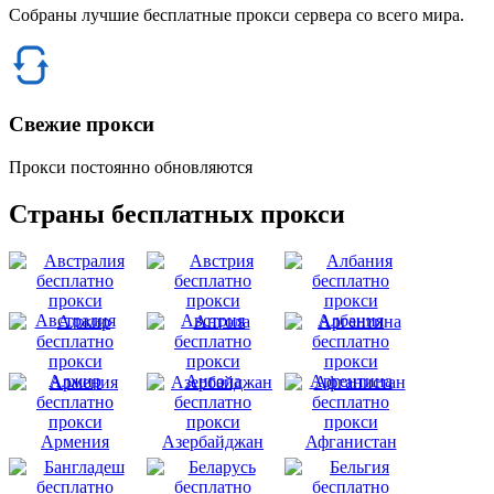
Собраны лучшие бесплатные прокси сервера со всего мира.
Свежие прокси
Прокси постоянно обновляются
Страны бесплатных прокси
Австралия
Австрия
Албания
Алжир
Ангола
Аргентина
Армения
Азербайджан
Афганистан