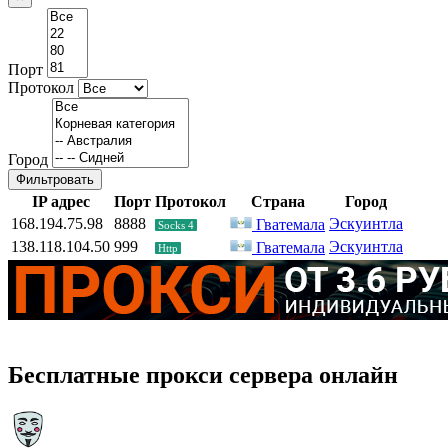
Порт
Протокол
Город
Фильтровать
IP адрес
Порт
Протокол
Страна
Город
168.194.75.98
8888
Эскуинтла
Гватемала
Socks 4
138.118.104.50
999
Эскуинтла
Гватемала
Http
Бесплатные прокси сервера онлайн