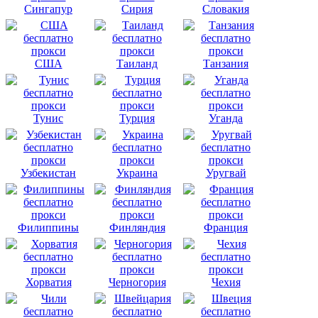
Сингапур
Сирия
Словакия
США
Таиланд
Танзания
Тунис
Турция
Уганда
Узбекистан
Украина
Уругвай
Филиппины
Финляндия
Франция
Хорватия
Черногория
Чехия