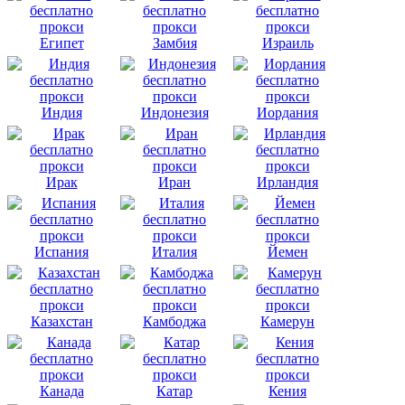
Египет
Замбия
Израиль
Индия
Индонезия
Иордания
Ирак
Иран
Ирландия
Испания
Италия
Йемен
Казахстан
Камбоджа
Камерун
Канада
Катар
Кения