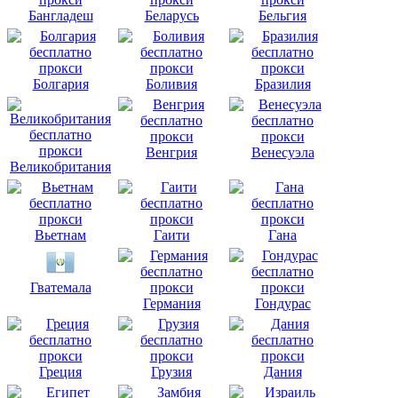
Бангладеш
Беларусь
Бельгия
Болгария
Боливия
Бразилия
Венгрия
Венесуэла
Великобритания
Вьетнам
Гаити
Гана
Гватемала
Германия
Гондурас
Греция
Грузия
Дания