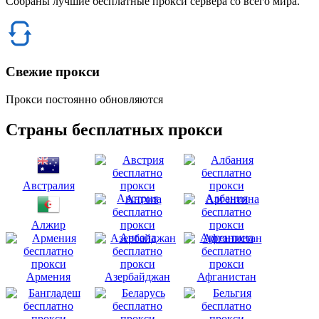
Собраны лучшие бесплатные прокси сервера со всего мира.
Свежие прокси
Прокси постоянно обновляются
Страны бесплатных прокси
Австралия
Австрия
Албания
Алжир
Ангола
Аргентина
Армения
Азербайджан
Афганистан