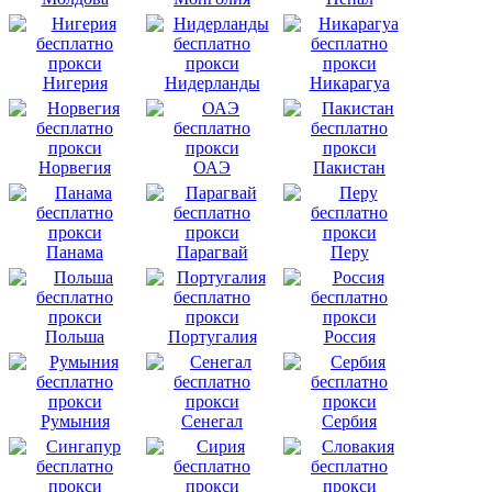
Нигерия
Нидерланды
Никарагуа
Норвегия
ОАЭ
Пакистан
Панама
Парагвай
Перу
Польша
Португалия
Россия
Румыния
Сенегал
Сербия