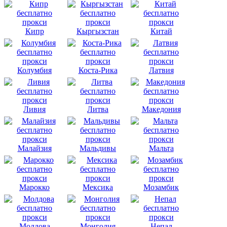
Кипр
Кыргызстан
Китай
Колумбия
Коста-Рика
Латвия
Ливия
Литва
Македония
Малайзия
Мальдивы
Мальта
Марокко
Мексика
Мозамбик
Молдова
Монголия
Непал