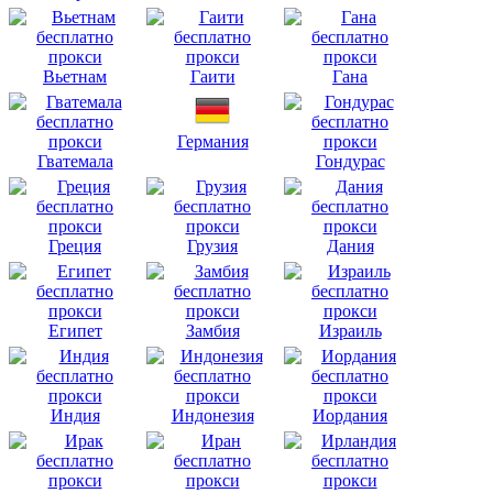
Вьетнам
Гаити
Гана
Германия
Гватемала
Гондурас
Греция
Грузия
Дания
Египет
Замбия
Израиль
Индия
Индонезия
Иордания