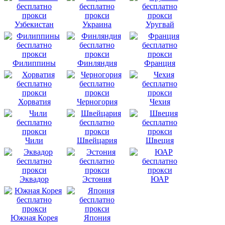
Узбекистан
Украина
Уругвай
Филиппины
Финляндия
Франция
Хорватия
Черногория
Чехия
Чили
Швейцария
Швеция
Эквадор
Эстония
ЮАР
Южная Корея
Япония