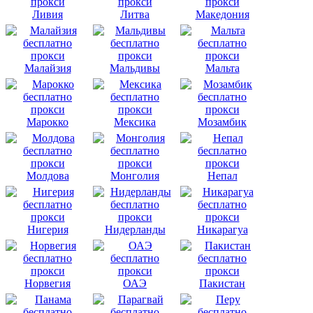
Ливия
Литва
Македония
Малайзия
Мальдивы
Мальта
Марокко
Мексика
Мозамбик
Молдова
Монголия
Непал
Нигерия
Нидерланды
Никарагуа
Норвегия
ОАЭ
Пакистан