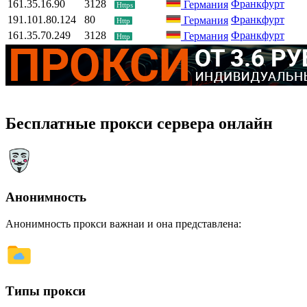
161.35.16.90
3128
Франкфурт
Германия
Https
191.101.80.124
80
Франкфурт
Германия
Http
161.35.70.249
3128
Франкфурт
Германия
Http
Бесплатные прокси сервера онлайн
Анонимность
Анонимность прокси важнаи и она представлена:
Типы прокси