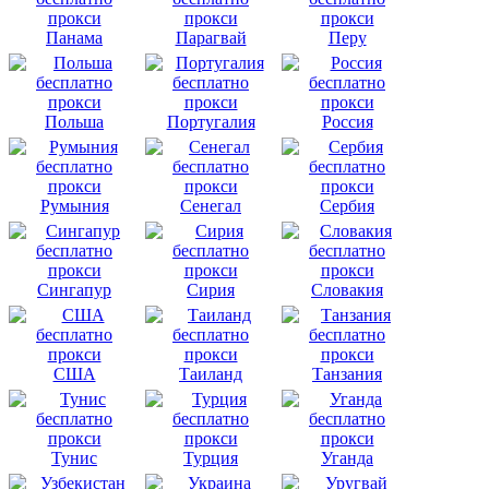
Панама
Парагвай
Перу
Польша
Португалия
Россия
Румыния
Сенегал
Сербия
Сингапур
Сирия
Словакия
США
Таиланд
Танзания
Тунис
Турция
Уганда