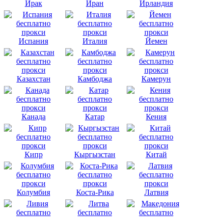
Ирак
Иран
Ирландия
Испания
Италия
Йемен
Казахстан
Камбоджа
Камерун
Канада
Катар
Кения
Кипр
Кыргызстан
Китай
Колумбия
Коста-Рика
Латвия