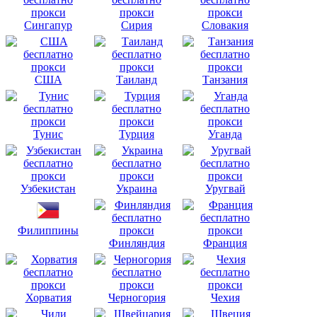
Сингапур
Сирия
Словакия
США
Таиланд
Танзания
Тунис
Турция
Уганда
Узбекистан
Украина
Уругвай
Филиппины
Финляндия
Франция
Хорватия
Черногория
Чехия