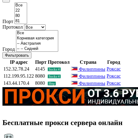
Порт
Протокол
Город
Фильтровать
IP адрес
Порт
Протокол
Страна
Город
152.32.78.24
4145
Роксас
Филиппины
Socks 4
112.199.95.122
8080
Роксас
Филиппины
Socks 4
143.44.170.4
8080
Роксас
Филиппины
Http
Бесплатные прокси сервера онлайн