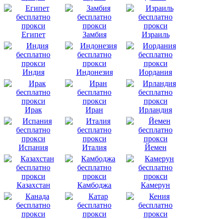
Египет
Замбия
Израиль
Индия
Индонезия
Иордания
Ирак
Иран
Ирландия
Испания
Италия
Йемен
Казахстан
Камбоджа
Камерун