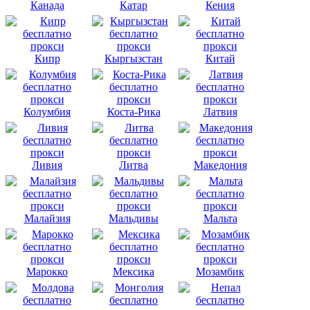
Канада
Катар
Кения
Кипр
Кыргызстан
Китай
Колумбия
Коста-Рика
Латвия
Ливия
Литва
Македония
Малайзия
Мальдивы
Мальта
Марокко
Мексика
Мозамбик