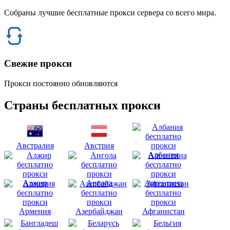
Собраны лучшие бесплатные прокси сервера со всего мира.
Свежие прокси
Прокси постоянно обновляются
Страны бесплатных прокси
Австралия
Австрия
Албания
Алжир
Ангола
Аргентина
Армения
Азербайджан
Афганистан