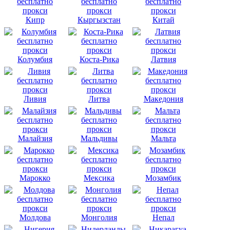
Кипр
Кыргызстан
Китай
Колумбия
Коста-Рика
Латвия
Ливия
Литва
Македония
Малайзия
Мальдивы
Мальта
Марокко
Мексика
Мозамбик
Молдова
Монголия
Непал