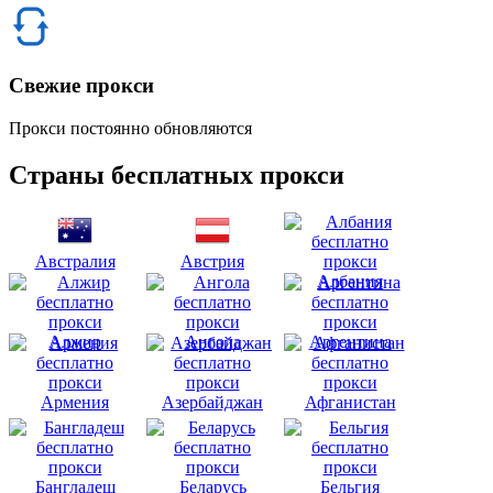
Свежие прокси
Прокси постоянно обновляются
Страны бесплатных прокси
Австралия
Австрия
Албания
Алжир
Ангола
Аргентина
Армения
Азербайджан
Афганистан
Бангладеш
Беларусь
Бельгия