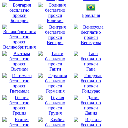
Бразилия
Болгария
Боливия
Венгрия
Венесуэла
Великобритания
Вьетнам
Гаити
Гана
Гватемала
Германия
Гондурас
Греция
Грузия
Дания