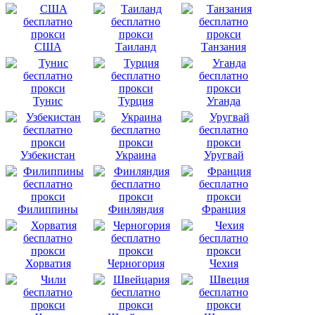
США
Таиланд
Танзания
Тунис
Турция
Уганда
Узбекистан
Украина
Уругвай
Филиппины
Финляндия
Франция
Хорватия
Черногория
Чехия