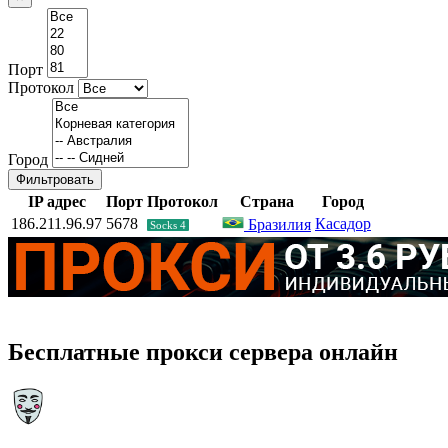
Порт
Протокол
Город
Фильтровать
IP адрес
Порт
Протокол
Страна
Город
186.211.96.97
5678
Касадор
Бразилия
Socks 4
Бесплатные прокси сервера онлайн