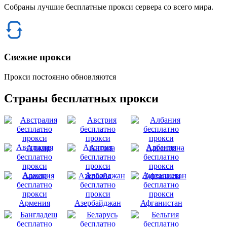
Собраны лучшие бесплатные прокси сервера со всего мира.
Свежие прокси
Прокси постоянно обновляются
Страны бесплатных прокси
Австралия
Австрия
Албания
Алжир
Ангола
Аргентина
Армения
Азербайджан
Афганистан