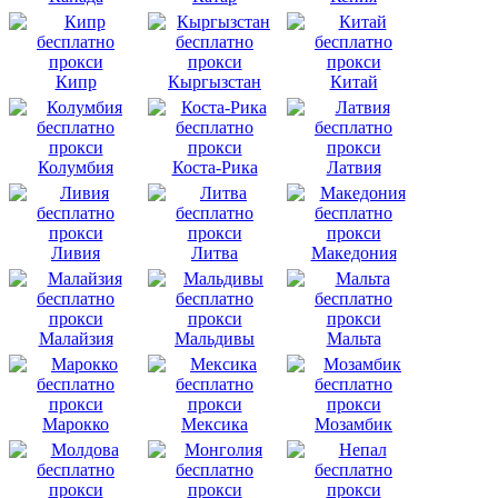
Кипр
Кыргызстан
Китай
Колумбия
Коста-Рика
Латвия
Ливия
Литва
Македония
Малайзия
Мальдивы
Мальта
Марокко
Мексика
Мозамбик