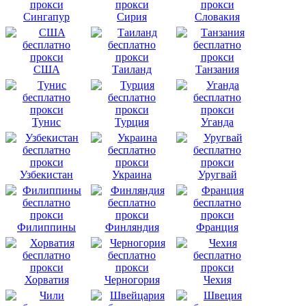
Сингапур
Сирия
Словакия
США
Таиланд
Танзания
Тунис
Турция
Уганда
Узбекистан
Украина
Уругвай
Филиппины
Финляндия
Франция
Хорватия
Черногория
Чехия