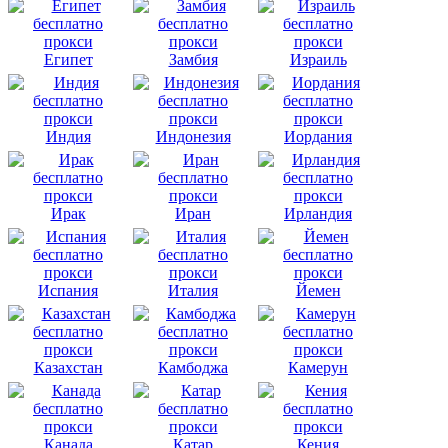
Египет
Замбия
Израиль
Индия
Индонезия
Иордания
Ирак
Иран
Ирландия
Испания
Италия
Йемен
Казахстан
Камбоджа
Камерун
Канада
Катар
Кения