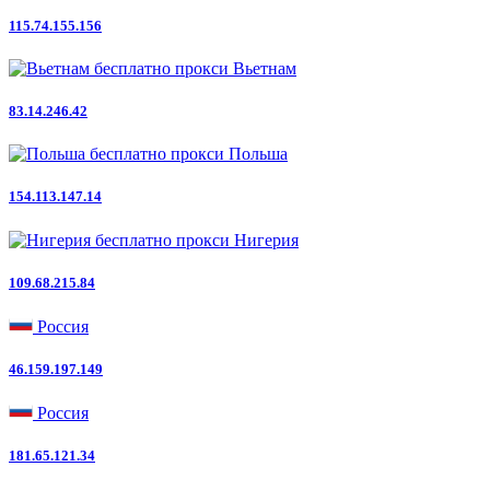
115.74.155.156
Вьетнам
83.14.246.42
Польша
154.113.147.14
Нигерия
109.68.215.84
Россия
46.159.197.149
Россия
181.65.121.34