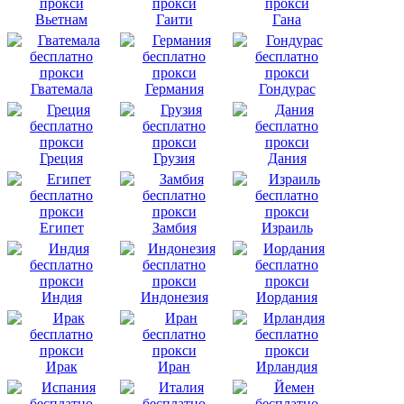
Вьетнам
Гаити
Гана
Гватемала
Германия
Гондурас
Греция
Грузия
Дания
Египет
Замбия
Израиль
Индия
Индонезия
Иордания
Ирак
Иран
Ирландия