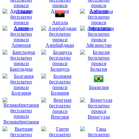
Австралия
Австрия
Албания
Ангола
Алжир
Аргентина
Армения
Азербайджан
Афганистан
Бангладеш
Беларусь
Бельгия
Бразилия
Болгария
Боливия
Венгрия
Венесуэла
Великобритания