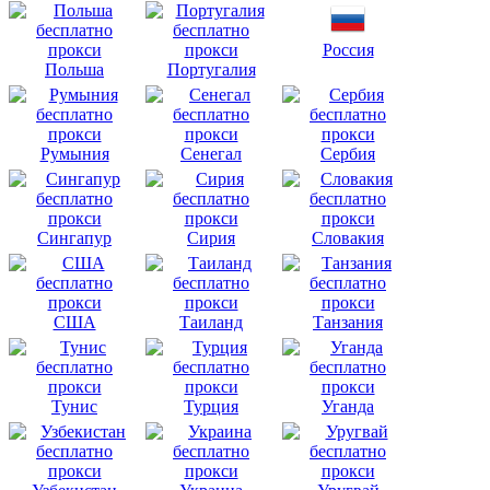
Россия
Польша
Португалия
Румыния
Сенегал
Сербия
Сингапур
Сирия
Словакия
США
Таиланд
Танзания
Тунис
Турция
Уганда