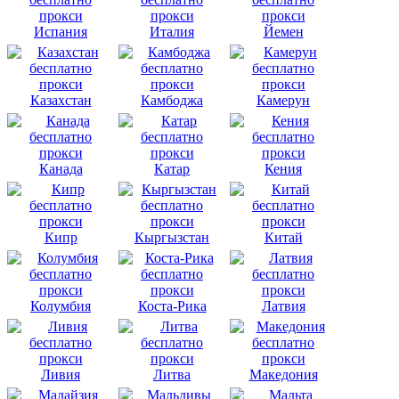
Испания
Италия
Йемен
Казахстан
Камбоджа
Камерун
Канада
Катар
Кения
Кипр
Кыргызстан
Китай
Колумбия
Коста-Рика
Латвия
Ливия
Литва
Македония