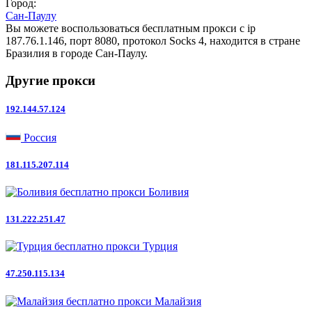
Город:
Сан-Паулу
Вы можете воспользоваться бесплатным прокси с ip
187.76.1.146, порт 8080, протокол Socks 4, находится в стране
Бразилия в городе Сан-Паулу.
Другие прокси
192.144.57.124
Россия
181.115.207.114
Боливия
131.222.251.47
Турция
47.250.115.134
Малайзия