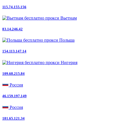
115.74.155.156
Вьетнам
83.14.246.42
Польша
154.113.147.14
Нигерия
109.68.215.84
Россия
46.159.197.149
Россия
181.65.121.34