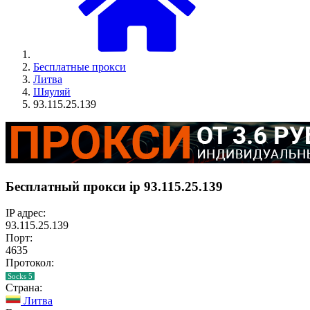
Бесплатные прокси
Литва
Шяуляй
93.115.25.139
Бесплатный прокси ip 93.115.25.139
IP адрес:
93.115.25.139
Порт:
4635
Протокол:
Socks 5
Страна:
Литва