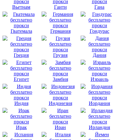
Вьетнам
Гаити
Гана
Гватемала
Германия
Гондурас
Греция
Грузия
Дания
Египет
Замбия
Израиль
Индия
Индонезия
Иордания
Ирак
Иран
Ирландия