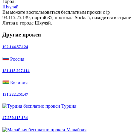
Город:
Шяуляй
Вы можете воспользоваться бесплатным прокси с ip
93.115.25.139, порт 4635, протокол Socks 5, находится в стране
Литва в городе Шяуляй.
Другие прокси
192.144.57.124
Россия
181.115.207.114
Боливия
131.222.251.47
Турция
47.250.115.134
Малайзия