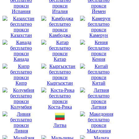
Испания
Италия
Йемен
Казахстан
Камбоджа
Камерун
Канада
Катар
Кения
Кипр
Кыргызстан
Китай
Колумбия
Коста-Рика
Латвия
Литва
Ливия
Македония