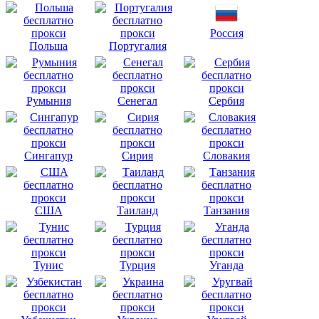
Россия
Польша
Португалия
Румыния
Сенегал
Сербия
Сингапур
Сирия
Словакия
США
Таиланд
Танзания
Тунис
Турция
Уганда