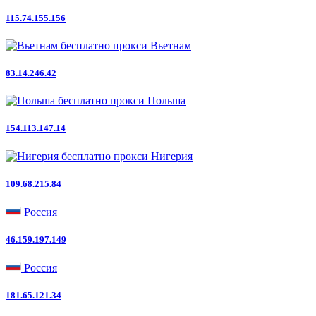
115.74.155.156
Вьетнам
83.14.246.42
Польша
154.113.147.14
Нигерия
109.68.215.84
Россия
46.159.197.149
Россия
181.65.121.34