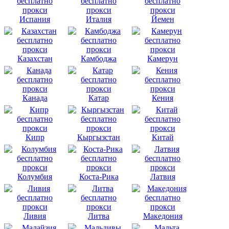
Испания
Италия
Йемен
Казахстан
Камбоджа
Камерун
Канада
Катар
Кения
Кипр
Кыргызстан
Китай
Колумбия
Коста-Рика
Латвия
Ливия
Литва
Македония