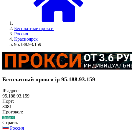
Бесплатные прокси
Россия
Красноярск
95.188.93.159
Бесплатный прокси ip 95.188.93.159
IP адрес:
95.188.93.159
Порт:
8081
Протокол:
Socks 4
Страна:
Россия