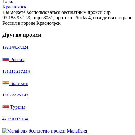
Город:
Красноярск
Вы можете воспользоваться бесплатным прокси с ip
95.188.93.159, порт 8081, протокол Socks 4, находится в стране
Россия в городе Красноярск.
Другие прокси
192.144.57.124
Россия
181.115.207.114
Боливия
131.222.251.47
Турция
47.250.115.134
Малайзия