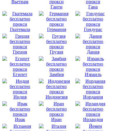
Вьетнам
Гаити
Гана
Гватемала
Германия
Гондурас
Греция
Грузия
Дания
Египет
Замбия
Израиль
Индия
Индонезия
Иордания
Ирак
Иран
Ирландия