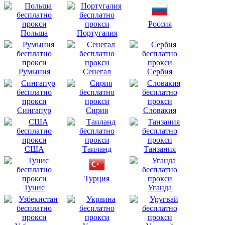
Россия
Польша
Португалия
Румыния
Сенегал
Сербия
Сингапур
Сирия
Словакия
США
Таиланд
Танзания
Турция
Тунис
Уганда