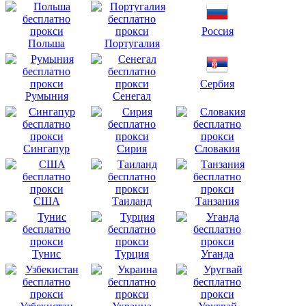
Россия
Польша
Португалия
Сербия
Румыния
Сенегал
Сингапур
Сирия
Словакия
США
Таиланд
Танзания
Тунис
Турция
Уганда