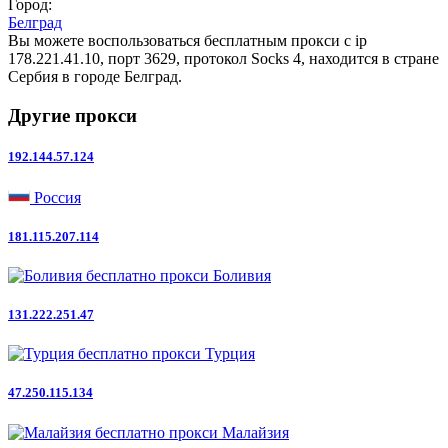
Город:
Белград
Вы можете воспользоваться бесплатным прокси с ip
178.221.41.10, порт 3629, протокол Socks 4, находится в стране
Сербия в городе Белград.
Другие прокси
192.144.57.124
Россия
181.115.207.114
Боливия
131.222.251.47
Турция
47.250.115.134
Малайзия