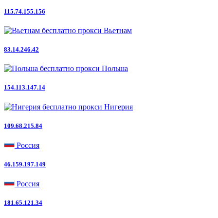
115.74.155.156
Вьетнам
83.14.246.42
Польша
154.113.147.14
Нигерия
109.68.215.84
Россия
46.159.197.149
Россия
181.65.121.34