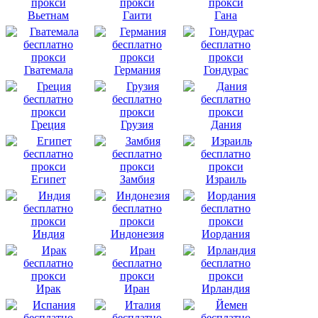
Вьетнам
Гаити
Гана
Гватемала
Германия
Гондурас
Греция
Грузия
Дания
Египет
Замбия
Израиль
Индия
Индонезия
Иордания
Ирак
Иран
Ирландия