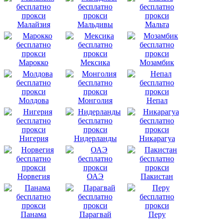
Малайзия
Мальдивы
Мальта
Марокко
Мексика
Мозамбик
Молдова
Монголия
Непал
Нигерия
Нидерланды
Никарагуа
Норвегия
ОАЭ
Пакистан
Панама
Парагвай
Перу