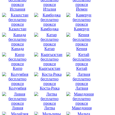
Испания
Италия
Йемен
Казахстан
Камбоджа
Камерун
Канада
Катар
Кения
Кипр
Кыргызстан
Китай
Колумбия
Коста-Рика
Латвия
Ливия
Литва
Македония