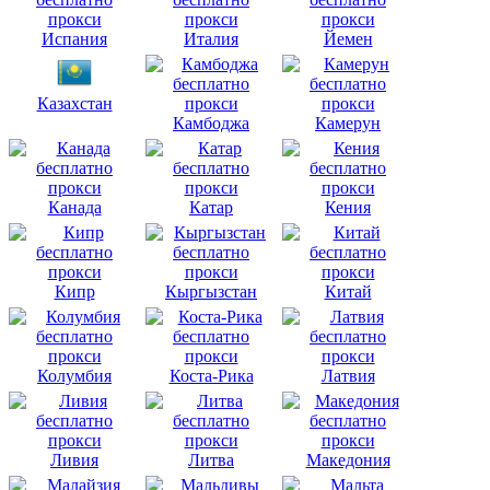
Испания
Италия
Йемен
Казахстан
Камбоджа
Камерун
Канада
Катар
Кения
Кипр
Кыргызстан
Китай
Колумбия
Коста-Рика
Латвия
Ливия
Литва
Македония