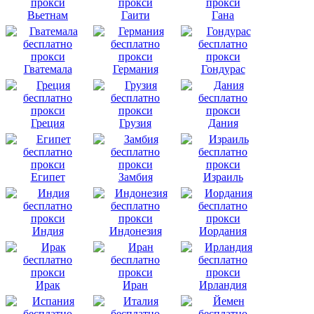
Вьетнам
Гаити
Гана
Гватемала
Германия
Гондурас
Греция
Грузия
Дания
Египет
Замбия
Израиль
Индия
Индонезия
Иордания
Ирак
Иран
Ирландия