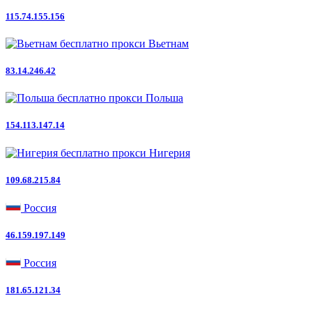
115.74.155.156
Вьетнам
83.14.246.42
Польша
154.113.147.14
Нигерия
109.68.215.84
Россия
46.159.197.149
Россия
181.65.121.34