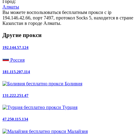
Город:
Алматы
Вы можете воспользоваться бесплатным прокси с ip
194.146.42.66, порт 7497, протокол Socks 5, находится в стране
Казахстан в городе Алматы.
Другие прокси
192.144.57.124
Россия
181.115.207.114
Боливия
131.222.251.47
Турция
47.250.115.134
Малайзия