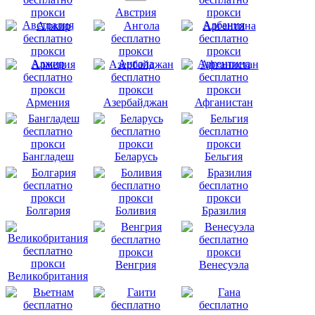
Австрия
Австралия
Албания
Алжир
Ангола
Аргентина
Армения
Азербайджан
Афганистан
Бангладеш
Беларусь
Бельгия
Болгария
Боливия
Бразилия
Венгрия
Венесуэла
Великобритания