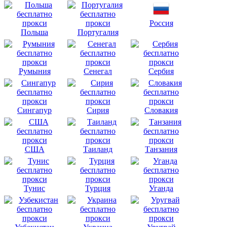
Россия
Польша
Португалия
Румыния
Сенегал
Сербия
Сингапур
Сирия
Словакия
США
Таиланд
Танзания
Тунис
Турция
Уганда