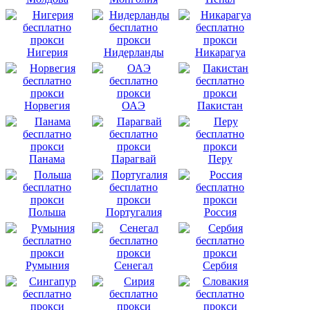
Нигерия
Нидерланды
Никарагуа
Норвегия
ОАЭ
Пакистан
Панама
Парагвай
Перу
Польша
Португалия
Россия
Румыния
Сенегал
Сербия