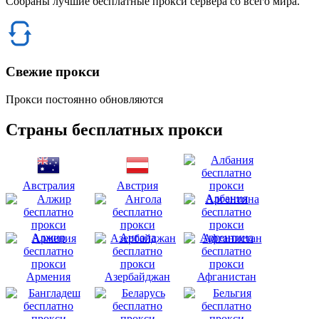
Собраны лучшие бесплатные прокси сервера со всего мира.
Свежие прокси
Прокси постоянно обновляются
Страны бесплатных прокси
Австралия
Австрия
Албания
Алжир
Ангола
Аргентина
Армения
Азербайджан
Афганистан