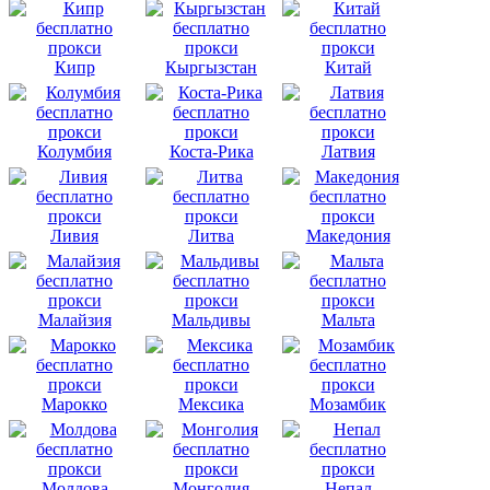
Кипр
Кыргызстан
Китай
Колумбия
Коста-Рика
Латвия
Ливия
Литва
Македония
Малайзия
Мальдивы
Мальта
Марокко
Мексика
Мозамбик
Молдова
Монголия
Непал