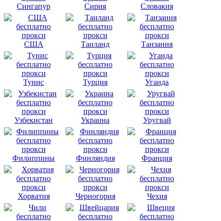
Сингапур
Сирия
Словакия
США
Таиланд
Танзания
Тунис
Турция
Уганда
Узбекистан
Украина
Уругвай
Филиппины
Финляндия
Франция
Хорватия
Черногория
Чехия