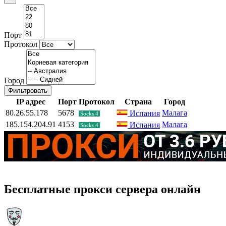
Порт
Протокол
Город
Фильтровать
IP адрес
Порт
Протокол
Страна
Город
80.26.55.178
5678
Малага
Испания
Socks 4
185.154.204.91
4153
Малага
Испания
Socks 4
Бесплатные прокси сервера онлайн