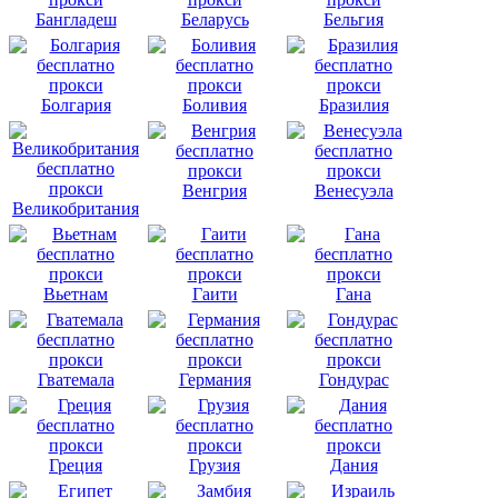
Бангладеш
Беларусь
Бельгия
Болгария
Боливия
Бразилия
Венгрия
Венесуэла
Великобритания
Вьетнам
Гаити
Гана
Гватемала
Германия
Гондурас
Греция
Грузия
Дания