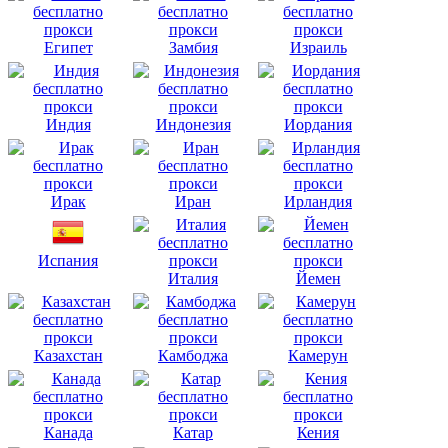
Египет
Замбия
Израиль
Индия
Индонезия
Иордания
Ирак
Иран
Ирландия
Испания
Италия
Йемен
Казахстан
Камбоджа
Камерун
Канада
Катар
Кения